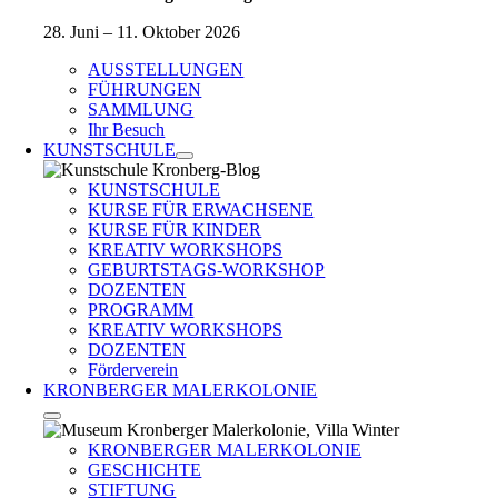
28. Juni – 11. Oktober 2026
AUSSTELLUNGEN
FÜHRUNGEN
SAMMLUNG
Ihr Besuch
KUNSTSCHULE
KUNSTSCHULE
KURSE FÜR ERWACHSENE
KURSE FÜR KINDER
KREATIV WORKSHOPS
GEBURTSTAGS-WORKSHOP
DOZENTEN
PROGRAMM
KREATIV WORKSHOPS
DOZENTEN
Förderverein
KRONBERGER MALERKOLONIE
KRONBERGER MALERKOLONIE
GESCHICHTE
STIFTUNG