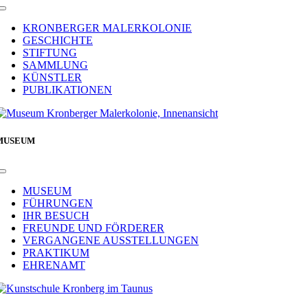
Toggle
Navigation
KRONBERGER MALERKOLONIE
GESCHICHTE
STIFTUNG
SAMMLUNG
KÜNSTLER
PUBLIKATIONEN
MUSEUM
Toggle
Navigation
MUSEUM
FÜHRUNGEN
IHR BESUCH
FREUNDE UND FÖRDERER
VERGANGENE AUSSTELLUNGEN
PRAKTIKUM
EHRENAMT