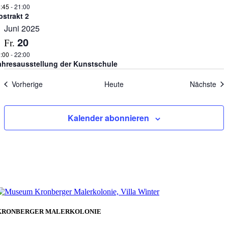
:45
-
21:00
bstrakt 2
Juni 2025
20
Fr.
:00
-
22:00
ahresausstellung der Kunstschule
Veranstaltungen
Ver
Vorherige
Heute
Nächste
Kalender abonnieren
KRONBERGER MALERKOLONIE