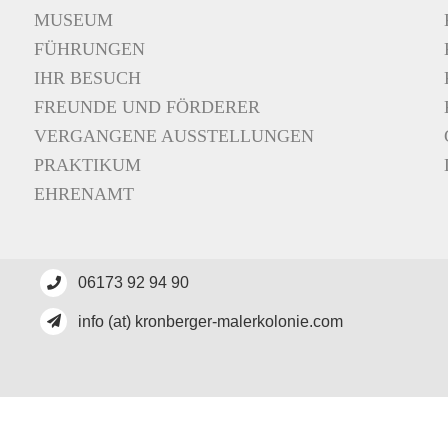
MUSEUM
FÜHRUNGEN
IHR BESUCH
FREUNDE UND FÖRDERER
VERGANGENE AUSSTELLUNGEN
PRAKTIKUM
EHRENAMT
06173 92 94 90
info (at) kronberger-malerkolonie.com