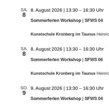
SA.
8. August 2026 | 13:30
–
16:30
8
Sommerferien Workshop | SFWS 04
Kunstschule Kronberg im Taunus
Heinri
SA.
8. August 2026 | 13:30
–
16:30
8
Sommerferien Workshop | SFWS 06
Kunstschule Kronberg im Taunus
Heinri
SO.
9. August 2026 | 13:30
–
16:30
9
Sommerferien Workshop | SFWS 04