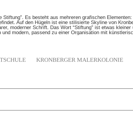
TSCHULE
KRONBERGER MALERKOLONIE
N