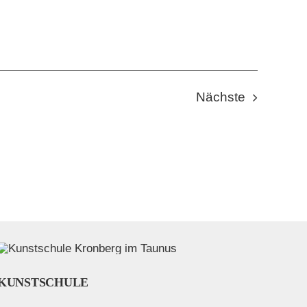
Veranstal
Nächste
KUNSTSCHULE