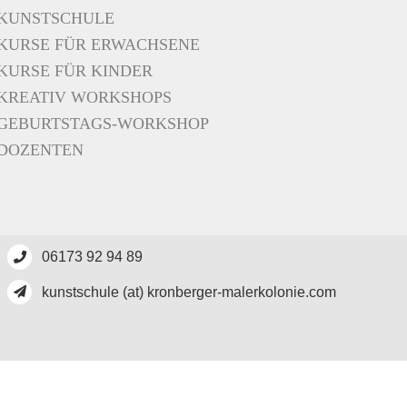
KUNSTSCHULE
KURSE FÜR ERWACHSENE
KURSE FÜR KINDER
KREATIV WORKSHOPS
GEBURTSTAGS-WORKSHOP
DOZENTEN
06173 92 94 89
kunstschule (at) kronberger-malerkolonie.com