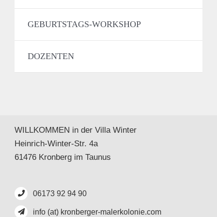
GEBURTSTAGS-WORKSHOP
DOZENTEN
WILLKOMMEN in der Villa Winter
Heinrich-Winter-Str. 4a
61476 Kronberg im Taunus
06173 92 94 90
info (at) kronberger-malerkolonie.com