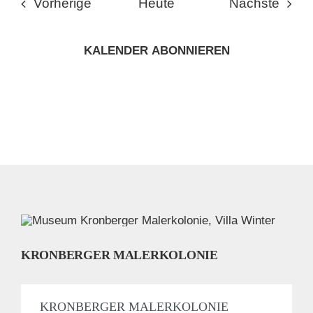
Veranstaltungen
Veran
Vorherige
Heute
Nächste
KALENDER ABONNIEREN
KRONBERGER MALERKOLONIE
KRONBERGER MALERKOLONIE