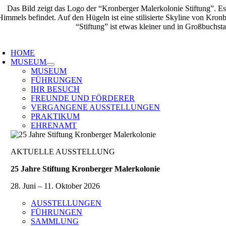
Zum
Inhalt
springen
oggle
avigation
HOME
MUSEUM
MUSEUM
FÜHRUNGEN
IHR BESUCH
FREUNDE UND FÖRDERER
VERGANGENE AUSSTELLUNGEN
PRAKTIKUM
EHRENAMT
AKTUELLE AUSSTELLUNG
25 Jahre Stiftung Kronberger Malerkolonie
28. Juni – 11. Oktober 2026
AUSSTELLUNGEN
FÜHRUNGEN
SAMMLUNG