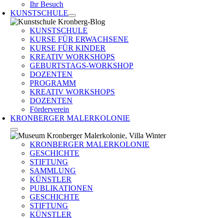
Ihr Besuch
KUNSTSCHULE
KUNSTSCHULE
KURSE FÜR ERWACHSENE
KURSE FÜR KINDER
KREATIV WORKSHOPS
GEBURTSTAGS-WORKSHOP
DOZENTEN
PROGRAMM
KREATIV WORKSHOPS
DOZENTEN
Förderverein
KRONBERGER MALERKOLONIE
KRONBERGER MALERKOLONIE
GESCHICHTE
STIFTUNG
SAMMLUNG
KÜNSTLER
PUBLIKATIONEN
GESCHICHTE
STIFTUNG
KÜNSTLER