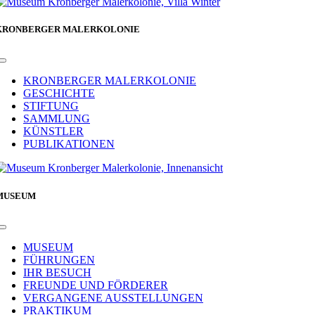
KRONBERGER MALERKOLONIE
Toggle
Navigation
KRONBERGER MALERKOLONIE
GESCHICHTE
STIFTUNG
SAMMLUNG
KÜNSTLER
PUBLIKATIONEN
MUSEUM
Toggle
Navigation
MUSEUM
FÜHRUNGEN
IHR BESUCH
FREUNDE UND FÖRDERER
VERGANGENE AUSSTELLUNGEN
PRAKTIKUM