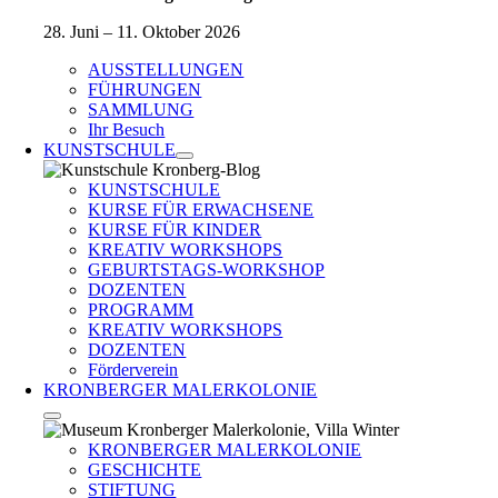
28. Juni – 11. Oktober 2026
AUSSTELLUNGEN
FÜHRUNGEN
SAMMLUNG
Ihr Besuch
KUNSTSCHULE
KUNSTSCHULE
KURSE FÜR ERWACHSENE
KURSE FÜR KINDER
KREATIV WORKSHOPS
GEBURTSTAGS-WORKSHOP
DOZENTEN
PROGRAMM
KREATIV WORKSHOPS
DOZENTEN
Förderverein
KRONBERGER MALERKOLONIE
KRONBERGER MALERKOLONIE
GESCHICHTE
STIFTUNG