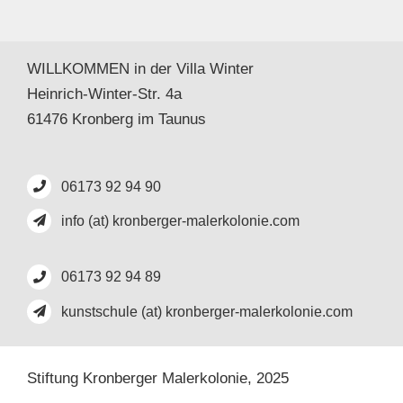
WILLKOMMEN in der Villa Winter
Heinrich-Winter-Str. 4a
61476 Kronberg im Taunus
06173 92 94 90
info (at) kronberger-malerkolonie.com
06173 92 94 89
kunstschule (at) kronberger-malerkolonie.com
Stiftung Kronberger Malerkolonie,
2025