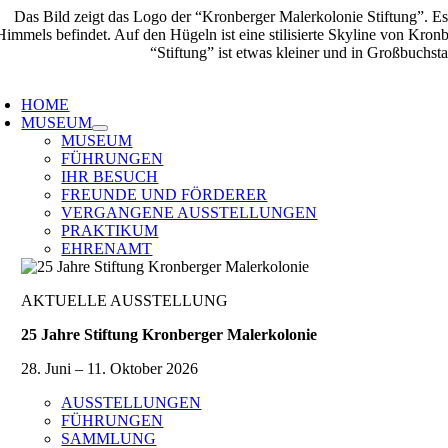
Zum
Inhalt
springen
oggle
avigation
HOME
MUSEUM
MUSEUM
FÜHRUNGEN
IHR BESUCH
FREUNDE UND FÖRDERER
VERGANGENE AUSSTELLUNGEN
PRAKTIKUM
EHRENAMT
AKTUELLE AUSSTELLUNG
25 Jahre Stiftung Kronberger Malerkolonie
28. Juni – 11. Oktober 2026
AUSSTELLUNGEN
FÜHRUNGEN
SAMMLUNG