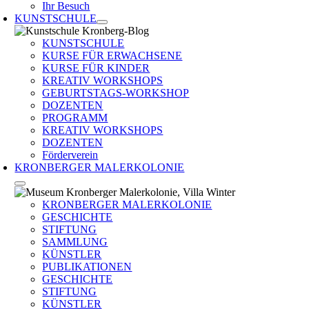
Ihr Besuch
KUNSTSCHULE
KUNSTSCHULE
KURSE FÜR ERWACHSENE
KURSE FÜR KINDER
KREATIV WORKSHOPS
GEBURTSTAGS-WORKSHOP
DOZENTEN
PROGRAMM
KREATIV WORKSHOPS
DOZENTEN
Förderverein
KRONBERGER MALERKOLONIE
KRONBERGER MALERKOLONIE
GESCHICHTE
STIFTUNG
SAMMLUNG
KÜNSTLER
PUBLIKATIONEN
GESCHICHTE
STIFTUNG
KÜNSTLER