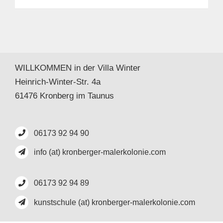
WILLKOMMEN in der Villa Winter
Heinrich-Winter-Str. 4a
61476 Kronberg im Taunus
06173 92 94 90
info (at) kronberger-malerkolonie.com
06173 92 94 89
kunstschule (at) kronberger-malerkolonie.com