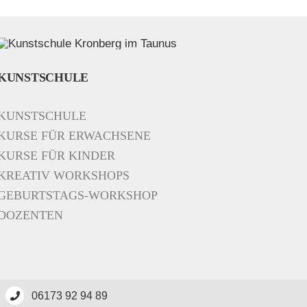
KUNSTSCHULE
KUNSTSCHULE
KURSE FÜR ERWACHSENE
KURSE FÜR KINDER
KREATIV WORKSHOPS
GEBURTSTAGS-WORKSHOP
DOZENTEN
06173 92 94 89