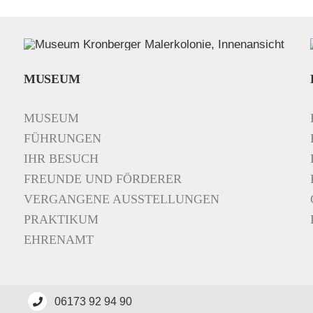
MUSEUM
MUSEUM
FÜHRUNGEN
IHR BESUCH
FREUNDE UND FÖRDERER
VERGANGENE AUSSTELLUNGEN
PRAKTIKUM
EHRENAMT
06173 92 94 90