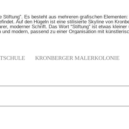
TSCHULE
KRONBERGER MALERKOLONIE
N