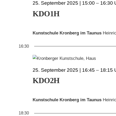
25. September 2025 | 15:00
–
16:30
SEPTEMBER
KDO1H
2025
Kunstschule Kronberg im Taunus
Heinri
16:30
25. September 2025 | 16:45
–
18:15
KDO2H
Kunstschule Kronberg im Taunus
Heinri
18:30