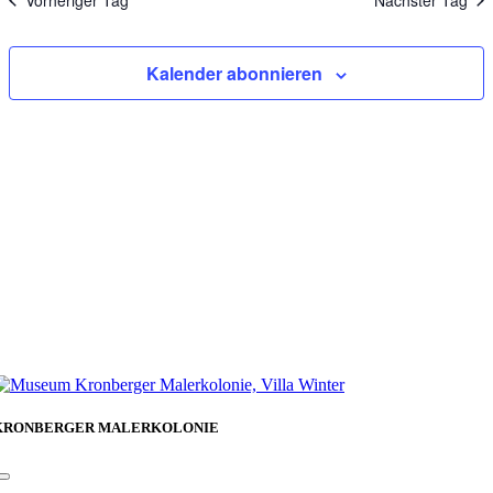
Vorheriger Tag
Nächster Tag
Kalender abonnieren
KRONBERGER MALERKOLONIE
Toggle