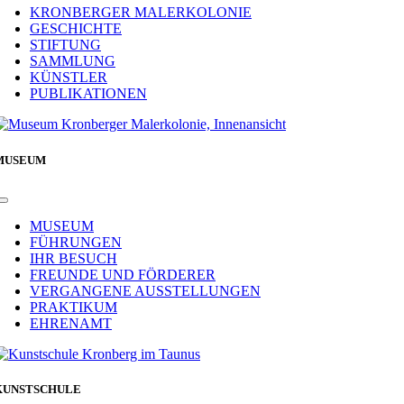
Navigation
KRONBERGER MALERKOLONIE
GESCHICHTE
STIFTUNG
SAMMLUNG
KÜNSTLER
PUBLIKATIONEN
MUSEUM
Toggle
Navigation
MUSEUM
FÜHRUNGEN
IHR BESUCH
FREUNDE UND FÖRDERER
VERGANGENE AUSSTELLUNGEN
PRAKTIKUM
EHRENAMT
KUNSTSCHULE