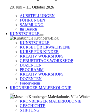
28. Juni – 11. Oktober 2026
AUSSTELLUNGEN
FÜHRUNGEN
SAMMLUNG
Ihr Besuch
KUNSTSCHULE
KUNSTSCHULE
KURSE FÜR ERWACHSENE
KURSE FÜR KINDER
KREATIV WORKSHOPS
GEBURTSTAGS-WORKSHOP
DOZENTEN
PROGRAMM
KREATIV WORKSHOPS
DOZENTEN
Förderverein
KRONBERGER MALERKOLONIE
KRONBERGER MALERKOLONIE
GESCHICHTE
STIFTUNG