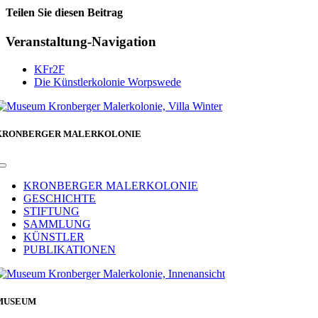
Teilen Sie diesen Beitrag
Facebook
Veranstaltung-Navigation
KFr2F
Die Künstlerkolonie Worpswede
KRONBERGER MALERKOLONIE
Toggle
Navigation
KRONBERGER MALERKOLONIE
GESCHICHTE
STIFTUNG
SAMMLUNG
KÜNSTLER
PUBLIKATIONEN
MUSEUM