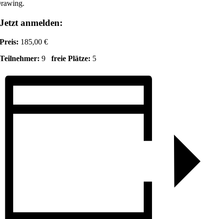
rawing.
Jetzt anmelden:
Preis:
185,00 €
Teilnehmer:
9
freie Plätze:
5