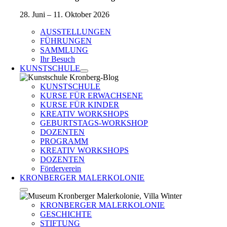
28. Juni – 11. Oktober 2026
AUSSTELLUNGEN
FÜHRUNGEN
SAMMLUNG
Ihr Besuch
KUNSTSCHULE
KUNSTSCHULE
KURSE FÜR ERWACHSENE
KURSE FÜR KINDER
KREATIV WORKSHOPS
GEBURTSTAGS-WORKSHOP
DOZENTEN
PROGRAMM
KREATIV WORKSHOPS
DOZENTEN
Förderverein
KRONBERGER MALERKOLONIE
KRONBERGER MALERKOLONIE
GESCHICHTE
STIFTUNG