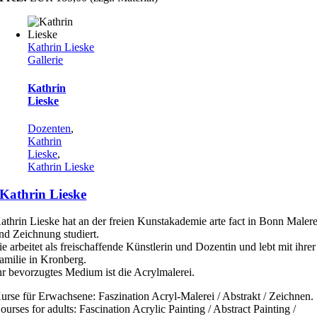
Kathrin Lieske
Gallerie
Kathrin
Lieske
Dozenten
,
Kathrin
Lieske
,
Kathrin Lieske
Kathrin Lieske
athrin Lieske hat an der freien Kunstakademie arte fact in Bonn Malere
nd Zeichnung studiert.
ie arbeitet als freischaffende Künstlerin und Dozentin und lebt mit ihrer
amilie in Kronberg.
hr bevorzugtes Medium ist die Acrylmalerei.
urse für Erwachsene: Faszination Acryl-Malerei / Abstrakt / Zeichnen.
ourses for adults: Fascination Acrylic Painting / Abstract Painting /