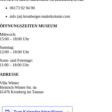
06173 92 94 90
info (at) kronberger-malerkolonie.com
ÖFFNUNGSZEITEN MUSEUM
Mittwoch:
15:00 – 18:00 Uhr
Samstag:
12:00 – 18:00 Uhr
Sonn- und Feiertage:
11:00 – 18:00 Uhr
ADRESSE
Villa Winter
Heinrich-Winter-Str. 4a
61476 Kronberg im Taunus
Zum Kalender hinzufügen