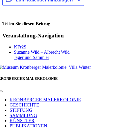
Teilen Sie diesen Beitrag
Facebook
Veranstaltung-Navigation
KFr2S
Suzanne Wild – Albrecht Wild
Jäger und Sammler
KRONBERGER MALERKOLONIE
Toggle
Navigation
KRONBERGER MALERKOLONIE
GESCHICHTE
STIFTUNG
SAMMLUNG
KÜNSTLER
PUBLIKATIONEN