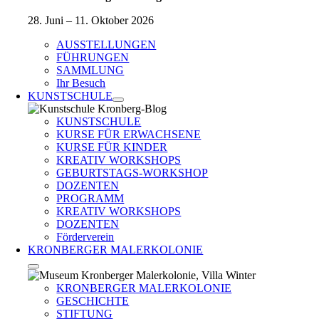
28. Juni – 11. Oktober 2026
AUSSTELLUNGEN
FÜHRUNGEN
SAMMLUNG
Ihr Besuch
KUNSTSCHULE
KUNSTSCHULE
KURSE FÜR ERWACHSENE
KURSE FÜR KINDER
KREATIV WORKSHOPS
GEBURTSTAGS-WORKSHOP
DOZENTEN
PROGRAMM
KREATIV WORKSHOPS
DOZENTEN
Förderverein
KRONBERGER MALERKOLONIE
KRONBERGER MALERKOLONIE
GESCHICHTE
STIFTUNG