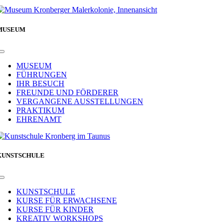
MUSEUM
Toggle
Navigation
MUSEUM
FÜHRUNGEN
IHR BESUCH
FREUNDE UND FÖRDERER
VERGANGENE AUSSTELLUNGEN
PRAKTIKUM
EHRENAMT
KUNSTSCHULE
Toggle
Navigation
KUNSTSCHULE
KURSE FÜR ERWACHSENE
KURSE FÜR KINDER
KREATIV WORKSHOPS