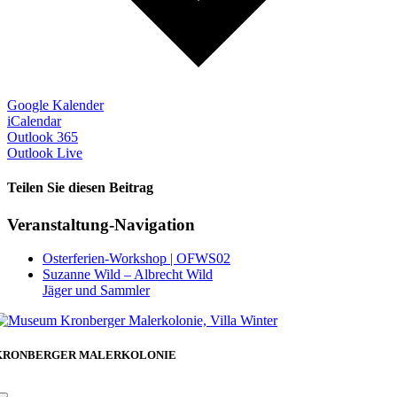
Google Kalender
iCalendar
Outlook 365
Outlook Live
Teilen Sie diesen Beitrag
Facebook
Veranstaltung-Navigation
Osterferien-Workshop | OFWS02
Suzanne Wild – Albrecht Wild
Jäger und Sammler
KRONBERGER MALERKOLONIE