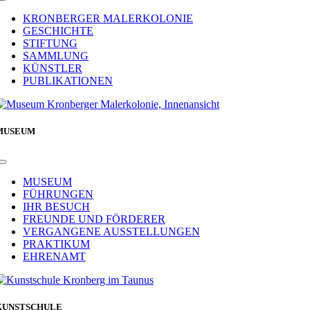
Toggle
Navigation
KRONBERGER MALERKOLONIE
GESCHICHTE
STIFTUNG
SAMMLUNG
KÜNSTLER
PUBLIKATIONEN
MUSEUM
Toggle
Navigation
MUSEUM
FÜHRUNGEN
IHR BESUCH
FREUNDE UND FÖRDERER
VERGANGENE AUSSTELLUNGEN
PRAKTIKUM
EHRENAMT
KUNSTSCHULE