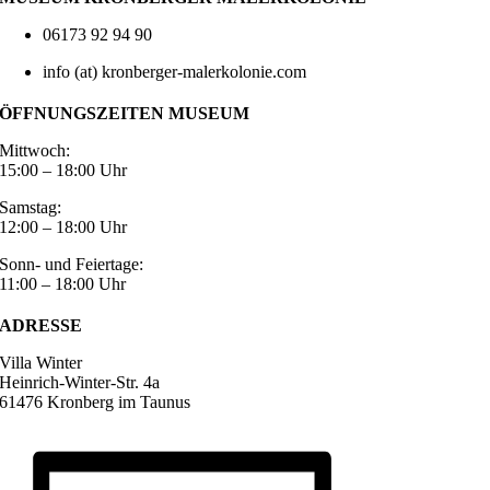
06173 92 94 90
info (at) kronberger-malerkolonie.com
ÖFFNUNGSZEITEN MUSEUM
Mittwoch:
15:00 – 18:00 Uhr
Samstag:
12:00 – 18:00 Uhr
Sonn- und Feiertage:
11:00 – 18:00 Uhr
ADRESSE
Villa Winter
Heinrich-Winter-Str. 4a
61476 Kronberg im Taunus