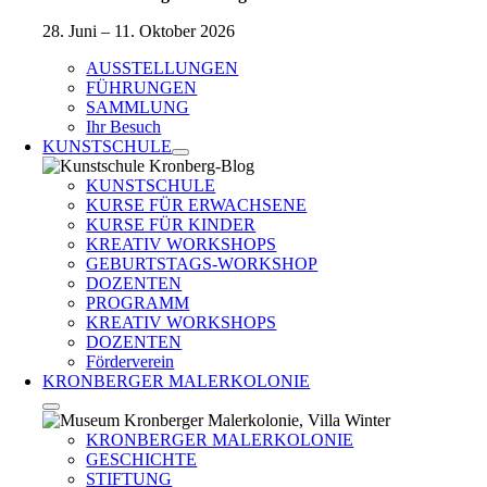
28. Juni – 11. Oktober 2026
AUSSTELLUNGEN
FÜHRUNGEN
SAMMLUNG
Ihr Besuch
KUNSTSCHULE
KUNSTSCHULE
KURSE FÜR ERWACHSENE
KURSE FÜR KINDER
KREATIV WORKSHOPS
GEBURTSTAGS-WORKSHOP
DOZENTEN
PROGRAMM
KREATIV WORKSHOPS
DOZENTEN
Förderverein
KRONBERGER MALERKOLONIE
KRONBERGER MALERKOLONIE
GESCHICHTE
STIFTUNG