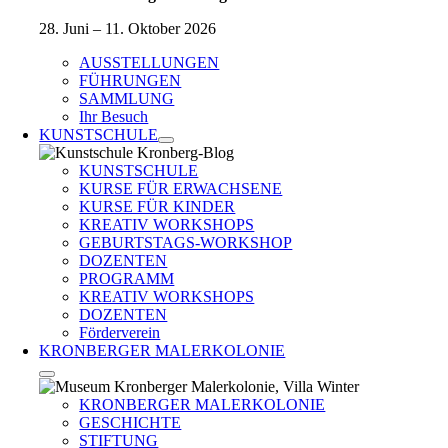
28. Juni – 11. Oktober 2026
AUSSTELLUNGEN
FÜHRUNGEN
SAMMLUNG
Ihr Besuch
KUNSTSCHULE
KUNSTSCHULE
KURSE FÜR ERWACHSENE
KURSE FÜR KINDER
KREATIV WORKSHOPS
GEBURTSTAGS-WORKSHOP
DOZENTEN
PROGRAMM
KREATIV WORKSHOPS
DOZENTEN
Förderverein
KRONBERGER MALERKOLONIE
KRONBERGER MALERKOLONIE
GESCHICHTE
STIFTUNG