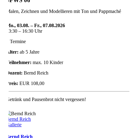
SFWS 06
Malen, Zeichnen und Modellieren mit Ton und Pappmaché
Mo., 03.08. – Fr., 07.08.2026
13:30 – 16:30 Uhr
5 Termine
Alter:
ab 5 Jahre
Teilnehmer:
max. 10 Kinder
Dozent:
Bernd Reich
Preis:
EUR 108,00
Getränk und Pausenbrot nicht vergessen!
Bernd Reich
Gallerie
Bernd Reich