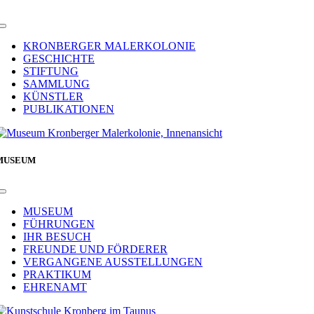
Toggle
Navigation
KRONBERGER MALERKOLONIE
GESCHICHTE
STIFTUNG
SAMMLUNG
KÜNSTLER
PUBLIKATIONEN
MUSEUM
Toggle
Navigation
MUSEUM
FÜHRUNGEN
IHR BESUCH
FREUNDE UND FÖRDERER
VERGANGENE AUSSTELLUNGEN
PRAKTIKUM
EHRENAMT