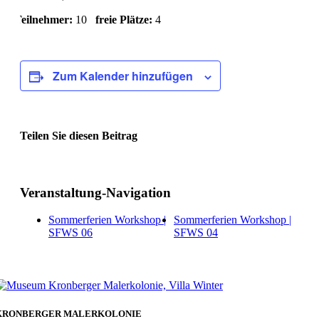
Teilnehmer:
10
freie Plätze:
4
Zum Kalender hinzufügen
Teilen Sie diesen Beitrag
Facebook
Veranstaltung-Navigation
Sommerferien Workshop |
Sommerferien Workshop |
SFWS 06
SFWS 04
KRONBERGER MALERKOLONIE