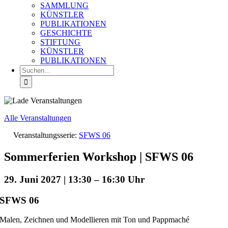
SAMMLUNG
KÜNSTLER
PUBLIKATIONEN
GESCHICHTE
STIFTUNG
KÜNSTLER
PUBLIKATIONEN
Suche
nach:
Alle Veranstaltungen
Veranstaltungsserie:
SFWS 06
Sommerferien Workshop | SFWS 06
29. Juni 2027 | 13:30
–
16:30
SFWS 06
Malen, Zeichnen und Modellieren mit Ton und Pappmaché