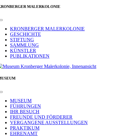
KRONBERGER MALERKOLONIE
Toggle
Navigation
KRONBERGER MALERKOLONIE
GESCHICHTE
STIFTUNG
SAMMLUNG
KÜNSTLER
PUBLIKATIONEN
MUSEUM
Toggle
Navigation
MUSEUM
FÜHRUNGEN
IHR BESUCH
FREUNDE UND FÖRDERER
VERGANGENE AUSSTELLUNGEN
PRAKTIKUM
EHRENAMT