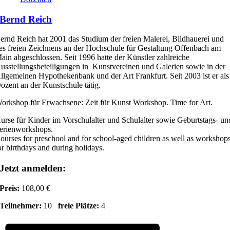
Bernd Reich
ernd Reich hat 2001 das Studium der freien Malerei, Bildhauerei und
es freien Zeichnens an der Hochschule für Gestaltung Offenbach am
ain abgeschlossen. Seit 1996 hatte der Künstler zahlreiche
usstellungsbeteiligungen in Kunstvereinen und Galerien sowie in der
llgemeinen Hypothekenbank und der Art Frankfurt. Seit 2003 ist er als
ozent an der Kunstschule tätig.
orkshop für Erwachsene: Zeit für Kunst Workshop. Time for Art.
urse für Kinder im Vorschulalter und Schulalter sowie Geburtstags- un
erienworkshops.
ourses for preschool and for school-aged children as well as workshop
or birthdays and during holidays.
Jetzt anmelden:
Preis:
108,00 €
Teilnehmer:
10
freie Plätze:
4