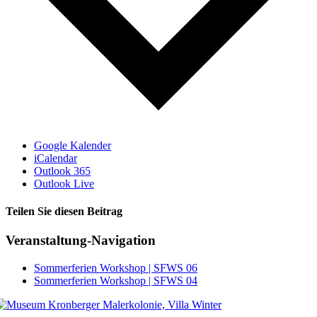
Google Kalender
iCalendar
Outlook 365
Outlook Live
Teilen Sie diesen Beitrag
Facebook
Veranstaltung-Navigation
Sommerferien Workshop | SFWS 06
Sommerferien Workshop | SFWS 04