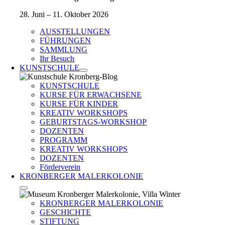
28. Juni – 11. Oktober 2026
AUSSTELLUNGEN
FÜHRUNGEN
SAMMLUNG
Ihr Besuch
KUNSTSCHULE
KUNSTSCHULE
KURSE FÜR ERWACHSENE
KURSE FÜR KINDER
KREATIV WORKSHOPS
GEBURTSTAGS-WORKSHOP
DOZENTEN
PROGRAMM
KREATIV WORKSHOPS
DOZENTEN
Förderverein
KRONBERGER MALERKOLONIE
KRONBERGER MALERKOLONIE
GESCHICHTE
STIFTUNG