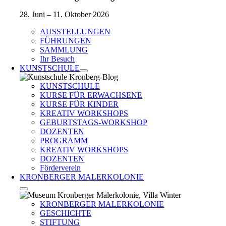
28. Juni – 11. Oktober 2026
AUSSTELLUNGEN
FÜHRUNGEN
SAMMLUNG
Ihr Besuch
KUNSTSCHULE
KUNSTSCHULE
KURSE FÜR ERWACHSENE
KURSE FÜR KINDER
KREATIV WORKSHOPS
GEBURTSTAGS-WORKSHOP
DOZENTEN
PROGRAMM
KREATIV WORKSHOPS
DOZENTEN
Förderverein
KRONBERGER MALERKOLONIE
KRONBERGER MALERKOLONIE
GESCHICHTE
STIFTUNG