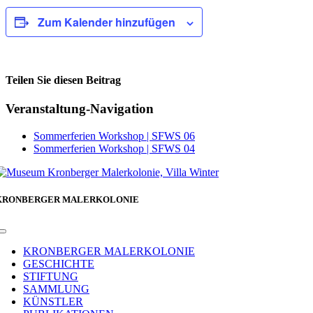
Zum Kalender hinzufügen
Teilen Sie diesen Beitrag
Facebook
Veranstaltung-Navigation
Sommerferien Workshop | SFWS 06
Sommerferien Workshop | SFWS 04
KRONBERGER MALERKOLONIE
Toggle
Navigation
KRONBERGER MALERKOLONIE
GESCHICHTE
STIFTUNG
SAMMLUNG
KÜNSTLER