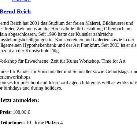
Bernd Reich
ernd Reich hat 2001 das Studium der freien Malerei, Bildhauerei und
es freien Zeichnens an der Hochschule für Gestaltung Offenbach am
ain abgeschlossen. Seit 1996 hatte der Künstler zahlreiche
usstellungsbeteiligungen in Kunstvereinen und Galerien sowie in der
llgemeinen Hypothekenbank und der Art Frankfurt. Seit 2003 ist er als
ozent an der Kunstschule tätig.
orkshop für Erwachsene: Zeit für Kunst Workshop. Time for Art.
urse für Kinder im Vorschulalter und Schulalter sowie Geburtstags- un
erienworkshops.
ourses for preschool and for school-aged children as well as workshop
or birthdays and during holidays.
Jetzt anmelden:
Preis:
108,00 €
Teilnehmer:
10
freie Plätze:
4