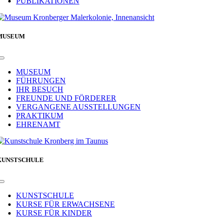
PUBLIKATIONEN
MUSEUM
Toggle
Navigation
MUSEUM
FÜHRUNGEN
IHR BESUCH
FREUNDE UND FÖRDERER
VERGANGENE AUSSTELLUNGEN
PRAKTIKUM
EHRENAMT
KUNSTSCHULE
Toggle
Navigation
KUNSTSCHULE
KURSE FÜR ERWACHSENE
KURSE FÜR KINDER