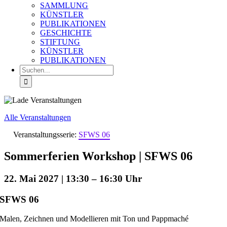
SAMMLUNG
KÜNSTLER
PUBLIKATIONEN
GESCHICHTE
STIFTUNG
KÜNSTLER
PUBLIKATIONEN
Suche
nach:
Alle Veranstaltungen
Veranstaltungsserie:
SFWS 06
Sommerferien Workshop | SFWS 06
22. Mai 2027 | 13:30
–
16:30
SFWS 06
Malen, Zeichnen und Modellieren mit Ton und Pappmaché