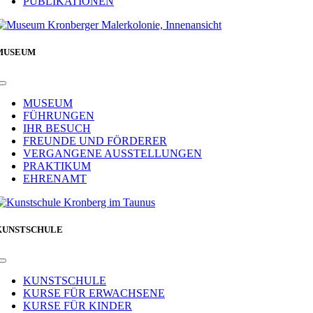
PUBLIKATIONEN
MUSEUM
Toggle
Navigation
MUSEUM
FÜHRUNGEN
IHR BESUCH
FREUNDE UND FÖRDERER
VERGANGENE AUSSTELLUNGEN
PRAKTIKUM
EHRENAMT
KUNSTSCHULE
Toggle
Navigation
KUNSTSCHULE
KURSE FÜR ERWACHSENE
KURSE FÜR KINDER