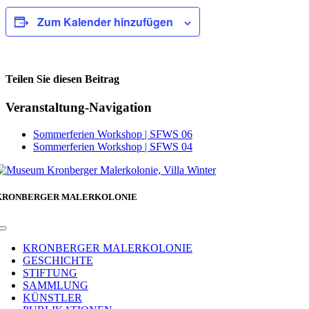
Zum Kalender hinzufügen
Teilen Sie diesen Beitrag
Facebook
Veranstaltung-Navigation
Sommerferien Workshop | SFWS 06
Sommerferien Workshop | SFWS 04
KRONBERGER MALERKOLONIE
Toggle
Navigation
KRONBERGER MALERKOLONIE
GESCHICHTE
STIFTUNG
SAMMLUNG
KÜNSTLER