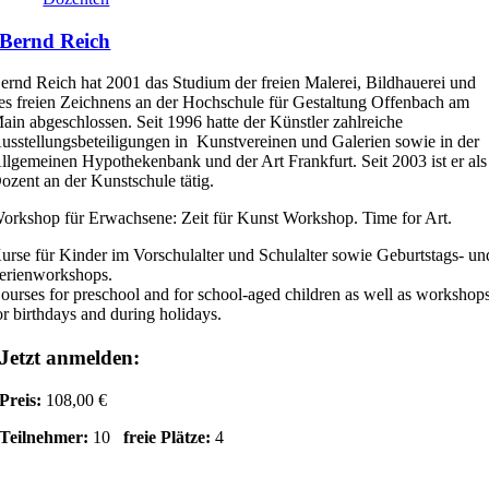
Bernd Reich
ernd Reich hat 2001 das Studium der freien Malerei, Bildhauerei und
es freien Zeichnens an der Hochschule für Gestaltung Offenbach am
ain abgeschlossen. Seit 1996 hatte der Künstler zahlreiche
usstellungsbeteiligungen in Kunstvereinen und Galerien sowie in der
llgemeinen Hypothekenbank und der Art Frankfurt. Seit 2003 ist er als
ozent an der Kunstschule tätig.
orkshop für Erwachsene: Zeit für Kunst Workshop. Time for Art.
urse für Kinder im Vorschulalter und Schulalter sowie Geburtstags- un
erienworkshops.
ourses for preschool and for school-aged children as well as workshop
or birthdays and during holidays.
Jetzt anmelden:
Preis:
108,00 €
Teilnehmer:
10
freie Plätze:
4