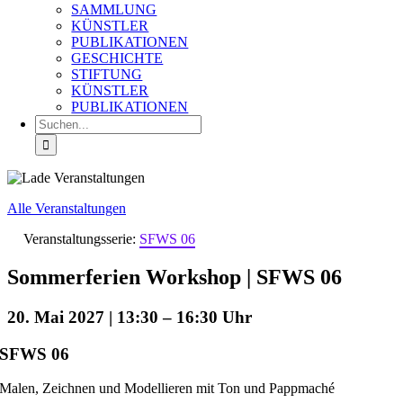
SAMMLUNG
KÜNSTLER
PUBLIKATIONEN
GESCHICHTE
STIFTUNG
KÜNSTLER
PUBLIKATIONEN
Suche
nach:
Alle Veranstaltungen
Veranstaltungsserie:
SFWS 06
Sommerferien Workshop | SFWS 06
20. Mai 2027 | 13:30
–
16:30
SFWS 06
Malen, Zeichnen und Modellieren mit Ton und Pappmaché