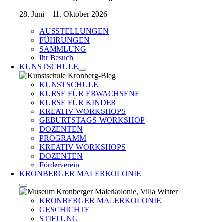
28. Juni – 11. Oktober 2026
AUSSTELLUNGEN
FÜHRUNGEN
SAMMLUNG
Ihr Besuch
KUNSTSCHULE
KUNSTSCHULE
KURSE FÜR ERWACHSENE
KURSE FÜR KINDER
KREATIV WORKSHOPS
GEBURTSTAGS-WORKSHOP
DOZENTEN
PROGRAMM
KREATIV WORKSHOPS
DOZENTEN
Förderverein
KRONBERGER MALERKOLONIE
KRONBERGER MALERKOLONIE
GESCHICHTE
STIFTUNG