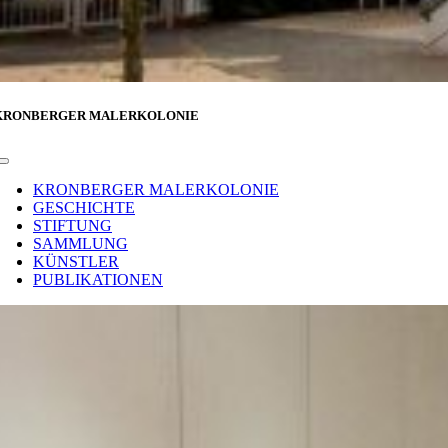
KRONBERGER MALERKOLONIE
Toggle
Navigation
KRONBERGER MALERKOLONIE
GESCHICHTE
STIFTUNG
SAMMLUNG
KÜNSTLER
PUBLIKATIONEN