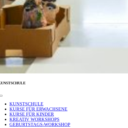
KUNSTSCHULE
Toggle
Navigation
KUNSTSCHULE
KURSE FÜR ERWACHSENE
KURSE FÜR KINDER
KREATIV WORKSHOPS
GEBURTSTAGS-WORKSHOP