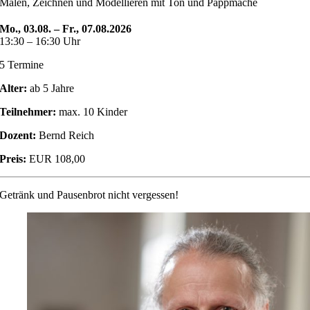
Malen, Zeichnen und Modellieren mit Ton und Pappmaché
Mo., 03.08. – Fr., 07.08.2026
13:30 – 16:30 Uhr
5 Termine
Alter:
ab 5 Jahre
Teilnehmer:
max. 10 Kinder
Dozent:
Bernd Reich
Preis:
EUR 108,00
Getränk und Pausenbrot nicht vergessen!