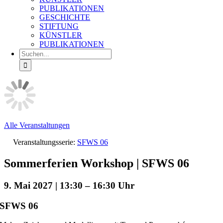
PUBLIKATIONEN
GESCHICHTE
STIFTUNG
KÜNSTLER
PUBLIKATIONEN
Suche
nach:
Alle Veranstaltungen
Veranstaltungsserie:
SFWS 06
Sommerferien Workshop | SFWS 06
9. Mai 2027 | 13:30
–
16:30
SFWS 06