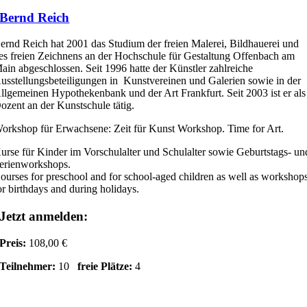
Bernd Reich
ernd Reich hat 2001 das Studium der freien Malerei, Bildhauerei und
es freien Zeichnens an der Hochschule für Gestaltung Offenbach am
ain abgeschlossen. Seit 1996 hatte der Künstler zahlreiche
usstellungsbeteiligungen in Kunstvereinen und Galerien sowie in der
llgemeinen Hypothekenbank und der Art Frankfurt. Seit 2003 ist er als
ozent an der Kunstschule tätig.
orkshop für Erwachsene: Zeit für Kunst Workshop. Time for Art.
urse für Kinder im Vorschulalter und Schulalter sowie Geburtstags- un
erienworkshops.
ourses for preschool and for school-aged children as well as workshop
or birthdays and during holidays.
Jetzt anmelden:
Preis:
108,00 €
Teilnehmer:
10
freie Plätze:
4