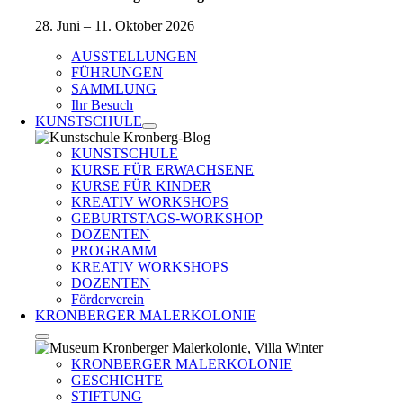
28. Juni – 11. Oktober 2026
AUSSTELLUNGEN
FÜHRUNGEN
SAMMLUNG
Ihr Besuch
KUNSTSCHULE
KUNSTSCHULE
KURSE FÜR ERWACHSENE
KURSE FÜR KINDER
KREATIV WORKSHOPS
GEBURTSTAGS-WORKSHOP
DOZENTEN
PROGRAMM
KREATIV WORKSHOPS
DOZENTEN
Förderverein
KRONBERGER MALERKOLONIE
KRONBERGER MALERKOLONIE
GESCHICHTE
STIFTUNG