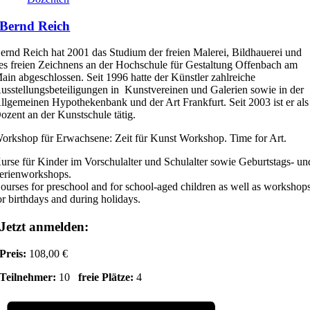
Bernd Reich
ernd Reich hat 2001 das Studium der freien Malerei, Bildhauerei und
es freien Zeichnens an der Hochschule für Gestaltung Offenbach am
ain abgeschlossen. Seit 1996 hatte der Künstler zahlreiche
usstellungsbeteiligungen in Kunstvereinen und Galerien sowie in der
llgemeinen Hypothekenbank und der Art Frankfurt. Seit 2003 ist er als
ozent an der Kunstschule tätig.
orkshop für Erwachsene: Zeit für Kunst Workshop. Time for Art.
urse für Kinder im Vorschulalter und Schulalter sowie Geburtstags- un
erienworkshops.
ourses for preschool and for school-aged children as well as workshop
or birthdays and during holidays.
Jetzt anmelden:
Preis:
108,00 €
Teilnehmer:
10
freie Plätze:
4