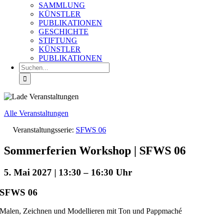
SAMMLUNG
KÜNSTLER
PUBLIKATIONEN
GESCHICHTE
STIFTUNG
KÜNSTLER
PUBLIKATIONEN
Suche
nach:
Alle Veranstaltungen
Veranstaltungsserie:
SFWS 06
Sommerferien Workshop | SFWS 06
5. Mai 2027 | 13:30
–
16:30
SFWS 06
Malen, Zeichnen und Modellieren mit Ton und Pappmaché