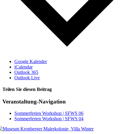
Google Kalender
iCalendar
Outlook 365
Outlook Live
Teilen Sie diesen Beitrag
Facebook
Veranstaltung-Navigation
Sommerferien Workshop | SFWS 06
Sommerferien Workshop | SFWS 04