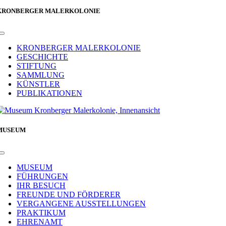
KRONBERGER MALERKOLONIE
Toggle
Navigation
KRONBERGER MALERKOLONIE
GESCHICHTE
STIFTUNG
SAMMLUNG
KÜNSTLER
PUBLIKATIONEN
MUSEUM
Toggle
Navigation
MUSEUM
FÜHRUNGEN
IHR BESUCH
FREUNDE UND FÖRDERER
VERGANGENE AUSSTELLUNGEN
PRAKTIKUM
EHRENAMT