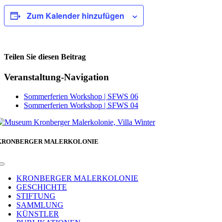
Zum Kalender hinzufügen
Teilen Sie diesen Beitrag
Facebook
Veranstaltung-Navigation
Sommerferien Workshop | SFWS 06
Sommerferien Workshop | SFWS 04
KRONBERGER MALERKOLONIE
Toggle
Navigation
KRONBERGER MALERKOLONIE
GESCHICHTE
STIFTUNG
SAMMLUNG
KÜNSTLER