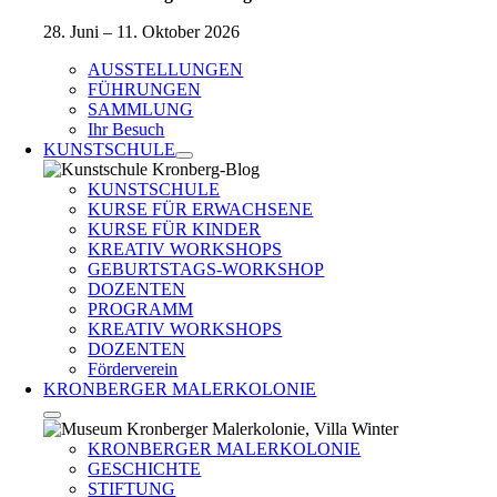
28. Juni – 11. Oktober 2026
AUSSTELLUNGEN
FÜHRUNGEN
SAMMLUNG
Ihr Besuch
KUNSTSCHULE
KUNSTSCHULE
KURSE FÜR ERWACHSENE
KURSE FÜR KINDER
KREATIV WORKSHOPS
GEBURTSTAGS-WORKSHOP
DOZENTEN
PROGRAMM
KREATIV WORKSHOPS
DOZENTEN
Förderverein
KRONBERGER MALERKOLONIE
KRONBERGER MALERKOLONIE
GESCHICHTE
STIFTUNG