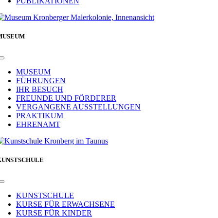
PUBLIKATIONEN
MUSEUM
Toggle
Navigation
MUSEUM
FÜHRUNGEN
IHR BESUCH
FREUNDE UND FÖRDERER
VERGANGENE AUSSTELLUNGEN
PRAKTIKUM
EHRENAMT
KUNSTSCHULE
Toggle
Navigation
KUNSTSCHULE
KURSE FÜR ERWACHSENE
KURSE FÜR KINDER