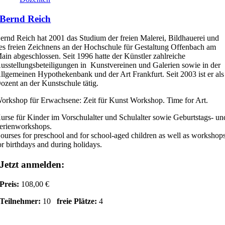
Bernd Reich
ernd Reich hat 2001 das Studium der freien Malerei, Bildhauerei und
es freien Zeichnens an der Hochschule für Gestaltung Offenbach am
ain abgeschlossen. Seit 1996 hatte der Künstler zahlreiche
usstellungsbeteiligungen in Kunstvereinen und Galerien sowie in der
llgemeinen Hypothekenbank und der Art Frankfurt. Seit 2003 ist er als
ozent an der Kunstschule tätig.
orkshop für Erwachsene: Zeit für Kunst Workshop. Time for Art.
urse für Kinder im Vorschulalter und Schulalter sowie Geburtstags- un
erienworkshops.
ourses for preschool and for school-aged children as well as workshop
or birthdays and during holidays.
Jetzt anmelden:
Preis:
108,00 €
Teilnehmer:
10
freie Plätze:
4