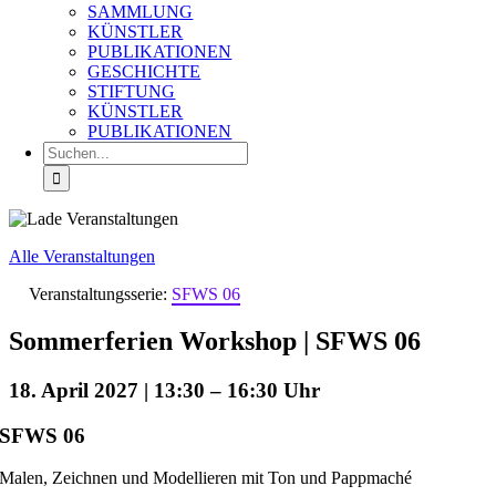
SAMMLUNG
KÜNSTLER
PUBLIKATIONEN
GESCHICHTE
STIFTUNG
KÜNSTLER
PUBLIKATIONEN
Suche
nach:
Alle Veranstaltungen
Veranstaltungsserie:
SFWS 06
Sommerferien Workshop | SFWS 06
18. April 2027 | 13:30
–
16:30
SFWS 06
Malen, Zeichnen und Modellieren mit Ton und Pappmaché