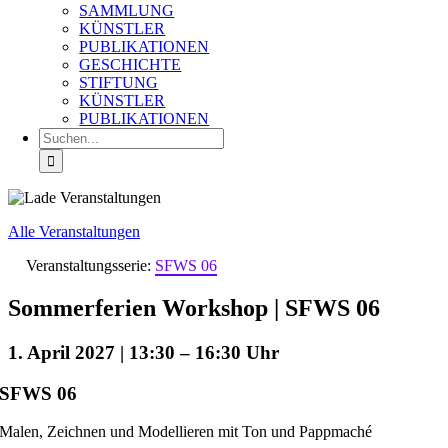
SAMMLUNG
KÜNSTLER
PUBLIKATIONEN
GESCHICHTE
STIFTUNG
KÜNSTLER
PUBLIKATIONEN
Suche
nach:
Alle Veranstaltungen
Veranstaltungsserie:
SFWS 06
Sommerferien Workshop | SFWS 06
1. April 2027 | 13:30
–
16:30
SFWS 06
Malen, Zeichnen und Modellieren mit Ton und Pappmaché