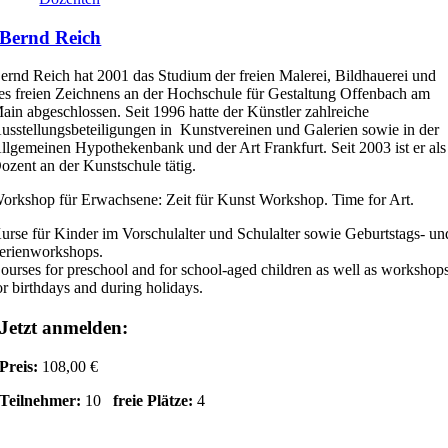
Bernd Reich
ernd Reich hat 2001 das Studium der freien Malerei, Bildhauerei und
es freien Zeichnens an der Hochschule für Gestaltung Offenbach am
ain abgeschlossen. Seit 1996 hatte der Künstler zahlreiche
usstellungsbeteiligungen in Kunstvereinen und Galerien sowie in der
llgemeinen Hypothekenbank und der Art Frankfurt. Seit 2003 ist er als
ozent an der Kunstschule tätig.
orkshop für Erwachsene: Zeit für Kunst Workshop. Time for Art.
urse für Kinder im Vorschulalter und Schulalter sowie Geburtstags- un
erienworkshops.
ourses for preschool and for school-aged children as well as workshop
or birthdays and during holidays.
Jetzt anmelden:
Preis:
108,00 €
Teilnehmer:
10
freie Plätze:
4