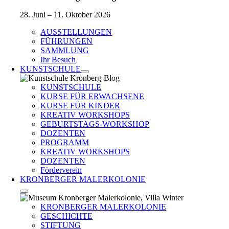
28. Juni – 11. Oktober 2026
AUSSTELLUNGEN
FÜHRUNGEN
SAMMLUNG
Ihr Besuch
KUNSTSCHULE
KUNSTSCHULE
KURSE FÜR ERWACHSENE
KURSE FÜR KINDER
KREATIV WORKSHOPS
GEBURTSTAGS-WORKSHOP
DOZENTEN
PROGRAMM
KREATIV WORKSHOPS
DOZENTEN
Förderverein
KRONBERGER MALERKOLONIE
KRONBERGER MALERKOLONIE
GESCHICHTE
STIFTUNG