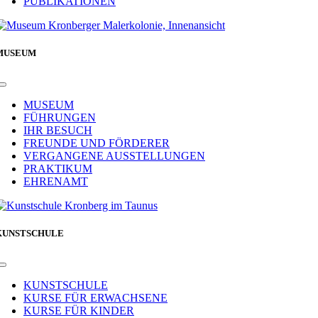
PUBLIKATIONEN
MUSEUM
Toggle
Navigation
MUSEUM
FÜHRUNGEN
IHR BESUCH
FREUNDE UND FÖRDERER
VERGANGENE AUSSTELLUNGEN
PRAKTIKUM
EHRENAMT
KUNSTSCHULE
Toggle
Navigation
KUNSTSCHULE
KURSE FÜR ERWACHSENE
KURSE FÜR KINDER