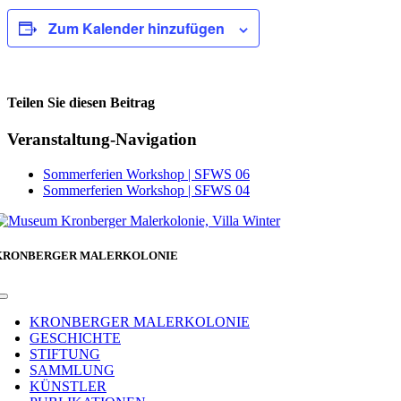
Zum Kalender hinzufügen
Teilen Sie diesen Beitrag
Facebook
Veranstaltung-Navigation
Sommerferien Workshop | SFWS 06
Sommerferien Workshop | SFWS 04
KRONBERGER MALERKOLONIE
Toggle
Navigation
KRONBERGER MALERKOLONIE
GESCHICHTE
STIFTUNG
SAMMLUNG
KÜNSTLER