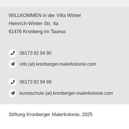
WILLKOMMEN in der Villa Winter
Heinrich-Winter-Str. 4a
61476 Kronberg im Taunus
06173 92 94 90
info (at) kronberger-malerkolonie.com
06173 92 94 89
kunstschule (at) kronberger-malerkolonie.com
Stiftung Kronberger Malerkolonie,
2025