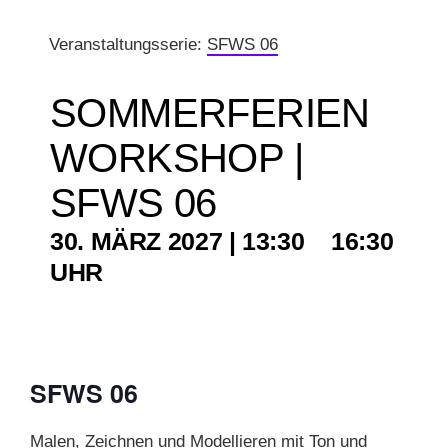
Veranstaltungsserie:
SFWS 06
KUNSTSCHULE
SOMMERFERIEN
KRONBERGER MALERKOLONIE
WORKSHOP |
SUCHE
SFWS 06
NACH:
30. MÄRZ 2027 | 13:30
–
16:30
SFWS 06
Malen, Zeichnen und Modellieren mit Ton und