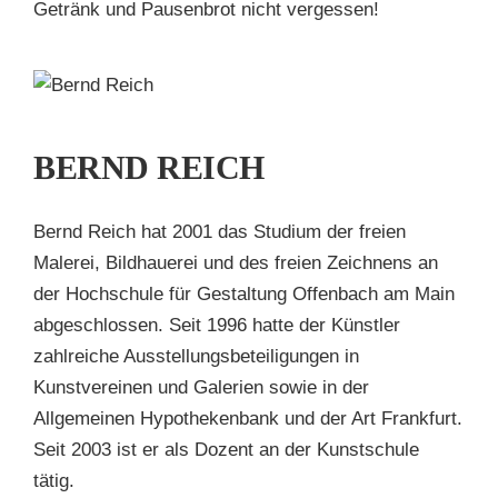
Getränk und Pausenbrot nicht vergessen!
D
H
BERND REICH
en
Bernd Reich hat 2001 das Studium der freien
Malerei, Bildhauerei und des freien Zeichnens an
der Hochschule für Gestaltung Offenbach am Main
abgeschlossen. Seit 1996 hatte der Künstler
zahlreiche Ausstellungsbeteiligungen in
Kunstvereinen und Galerien sowie in der
Allgemeinen Hypothekenbank und der Art Frankfurt.
Seit 2003 ist er als Dozent an der Kunstschule
tätig.