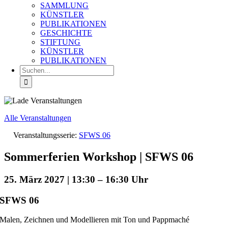
SAMMLUNG
KÜNSTLER
PUBLIKATIONEN
GESCHICHTE
STIFTUNG
KÜNSTLER
PUBLIKATIONEN
Suche
nach:
Alle Veranstaltungen
Veranstaltungsserie:
SFWS 06
Sommerferien Workshop | SFWS 06
25. März 2027 | 13:30
–
16:30
SFWS 06
Malen, Zeichnen und Modellieren mit Ton und Pappmaché