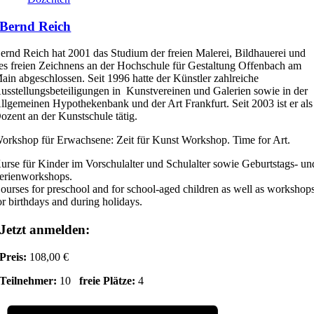
Bernd Reich
ernd Reich hat 2001 das Studium der freien Malerei, Bildhauerei und
es freien Zeichnens an der Hochschule für Gestaltung Offenbach am
ain abgeschlossen. Seit 1996 hatte der Künstler zahlreiche
usstellungsbeteiligungen in Kunstvereinen und Galerien sowie in der
llgemeinen Hypothekenbank und der Art Frankfurt. Seit 2003 ist er als
ozent an der Kunstschule tätig.
orkshop für Erwachsene: Zeit für Kunst Workshop. Time for Art.
urse für Kinder im Vorschulalter und Schulalter sowie Geburtstags- un
erienworkshops.
ourses for preschool and for school-aged children as well as workshop
or birthdays and during holidays.
Jetzt anmelden:
Preis:
108,00 €
Teilnehmer:
10
freie Plätze:
4