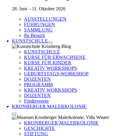
28. Juni – 11. Oktober 2026
AUSSTELLUNGEN
FÜHRUNGEN
SAMMLUNG
Ihr Besuch
KUNSTSCHULE
KUNSTSCHULE
KURSE FÜR ERWACHSENE
KURSE FÜR KINDER
KREATIV WORKSHOPS
GEBURTSTAGS-WORKSHOP
DOZENTEN
PROGRAMM
KREATIV WORKSHOPS
DOZENTEN
Förderverein
KRONBERGER MALERKOLONIE
KRONBERGER MALERKOLONIE
GESCHICHTE
STIFTUNG