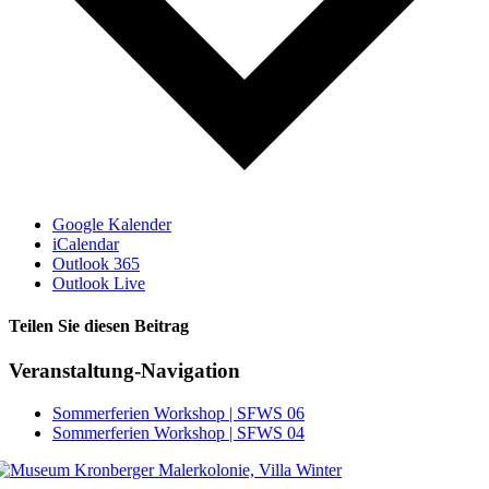
Google Kalender
iCalendar
Outlook 365
Outlook Live
Teilen Sie diesen Beitrag
Facebook
Veranstaltung-Navigation
Sommerferien Workshop | SFWS 06
Sommerferien Workshop | SFWS 04