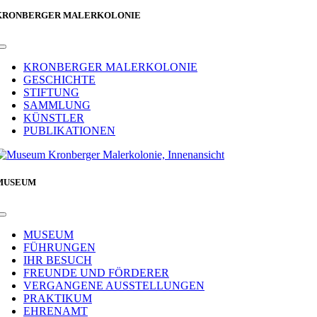
KRONBERGER MALERKOLONIE
Toggle
Navigation
KRONBERGER MALERKOLONIE
GESCHICHTE
STIFTUNG
SAMMLUNG
KÜNSTLER
PUBLIKATIONEN
MUSEUM
Toggle
Navigation
MUSEUM
FÜHRUNGEN
IHR BESUCH
FREUNDE UND FÖRDERER
VERGANGENE AUSSTELLUNGEN
PRAKTIKUM
EHRENAMT