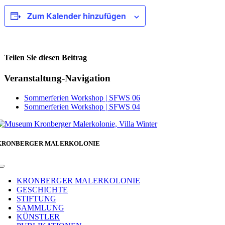
Zum Kalender hinzufügen
Teilen Sie diesen Beitrag
Facebook
Veranstaltung-Navigation
Sommerferien Workshop | SFWS 06
Sommerferien Workshop | SFWS 04
KRONBERGER MALERKOLONIE
Toggle
Navigation
KRONBERGER MALERKOLONIE
GESCHICHTE
STIFTUNG
SAMMLUNG
KÜNSTLER