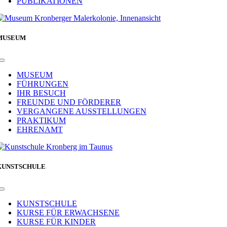
PUBLIKATIONEN
MUSEUM
Toggle
Navigation
MUSEUM
FÜHRUNGEN
IHR BESUCH
FREUNDE UND FÖRDERER
VERGANGENE AUSSTELLUNGEN
PRAKTIKUM
EHRENAMT
KUNSTSCHULE
Toggle
Navigation
KUNSTSCHULE
KURSE FÜR ERWACHSENE
KURSE FÜR KINDER