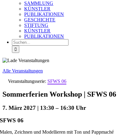
SAMMLUNG
KÜNSTLER
PUBLIKATIONEN
GESCHICHTE
STIFTUNG
KÜNSTLER
PUBLIKATIONEN
Suche
nach:
Alle Veranstaltungen
Veranstaltungsserie:
SFWS 06
Sommerferien Workshop | SFWS 06
7. März 2027 | 13:30
–
16:30
SFWS 06
Malen, Zeichnen und Modellieren mit Ton und Pappmaché