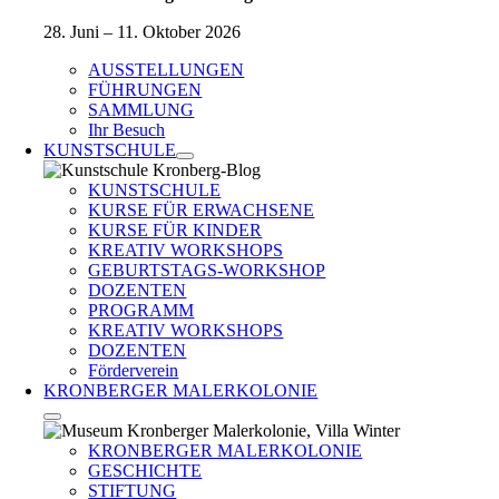
28. Juni – 11. Oktober 2026
AUSSTELLUNGEN
FÜHRUNGEN
SAMMLUNG
Ihr Besuch
KUNSTSCHULE
KUNSTSCHULE
KURSE FÜR ERWACHSENE
KURSE FÜR KINDER
KREATIV WORKSHOPS
GEBURTSTAGS-WORKSHOP
DOZENTEN
PROGRAMM
KREATIV WORKSHOPS
DOZENTEN
Förderverein
KRONBERGER MALERKOLONIE
KRONBERGER MALERKOLONIE
GESCHICHTE
STIFTUNG