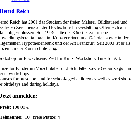
Bernd Reich
ernd Reich hat 2001 das Studium der freien Malerei, Bildhauerei und
es freien Zeichnens an der Hochschule für Gestaltung Offenbach am
ain abgeschlossen. Seit 1996 hatte der Künstler zahlreiche
usstellungsbeteiligungen in Kunstvereinen und Galerien sowie in der
llgemeinen Hypothekenbank und der Art Frankfurt. Seit 2003 ist er als
ozent an der Kunstschule tätig.
orkshop für Erwachsene: Zeit für Kunst Workshop. Time for Art.
urse für Kinder im Vorschulalter und Schulalter sowie Geburtstags- un
erienworkshops.
ourses for preschool and for school-aged children as well as workshop
or birthdays and during holidays.
Jetzt anmelden:
Preis:
108,00 €
Teilnehmer:
10
freie Plätze:
4