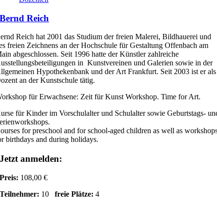
Bernd Reich
ernd Reich hat 2001 das Studium der freien Malerei, Bildhauerei und
es freien Zeichnens an der Hochschule für Gestaltung Offenbach am
ain abgeschlossen. Seit 1996 hatte der Künstler zahlreiche
usstellungsbeteiligungen in Kunstvereinen und Galerien sowie in der
llgemeinen Hypothekenbank und der Art Frankfurt. Seit 2003 ist er als
ozent an der Kunstschule tätig.
orkshop für Erwachsene: Zeit für Kunst Workshop. Time for Art.
urse für Kinder im Vorschulalter und Schulalter sowie Geburtstags- un
erienworkshops.
ourses for preschool and for school-aged children as well as workshop
or birthdays and during holidays.
Jetzt anmelden:
Preis:
108,00 €
Teilnehmer:
10
freie Plätze:
4