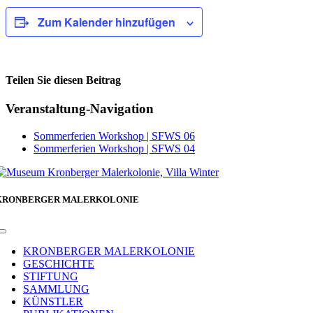
Zum Kalender hinzufügen
Teilen Sie diesen Beitrag
Facebook
Veranstaltung-Navigation
Sommerferien Workshop | SFWS 06
Sommerferien Workshop | SFWS 04
KRONBERGER MALERKOLONIE
Toggle
Navigation
KRONBERGER MALERKOLONIE
GESCHICHTE
STIFTUNG
SAMMLUNG
KÜNSTLER