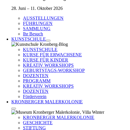
28. Juni – 11. Oktober 2026
AUSSTELLUNGEN
FÜHRUNGEN
SAMMLUNG
Ihr Besuch
KUNSTSCHULE
KUNSTSCHULE
KURSE FÜR ERWACHSENE
KURSE FÜR KINDER
KREATIV WORKSHOPS
GEBURTSTAGS-WORKSHOP
DOZENTEN
PROGRAMM
KREATIV WORKSHOPS
DOZENTEN
Förderverein
KRONBERGER MALERKOLONIE
KRONBERGER MALERKOLONIE
GESCHICHTE
STIFTUNG