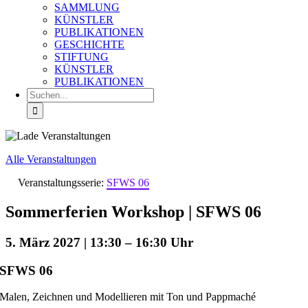
SAMMLUNG
KÜNSTLER
PUBLIKATIONEN
GESCHICHTE
STIFTUNG
KÜNSTLER
PUBLIKATIONEN
Suche
nach:
Alle Veranstaltungen
Veranstaltungsserie:
SFWS 06
Sommerferien Workshop | SFWS 06
5. März 2027 | 13:30
–
16:30
SFWS 06
Malen, Zeichnen und Modellieren mit Ton und Pappmaché