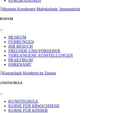
PUBLIKATIONEN
MUSEUM
Toggle
Navigation
MUSEUM
FÜHRUNGEN
IHR BESUCH
FREUNDE UND FÖRDERER
VERGANGENE AUSSTELLUNGEN
PRAKTIKUM
EHRENAMT
KUNSTSCHULE
Toggle
Navigation
KUNSTSCHULE
KURSE FÜR ERWACHSENE
KURSE FÜR KINDER