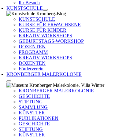
Ihr Besuch
KUNSTSCHULE
KUNSTSCHULE
KURSE FÜR ERWACHSENE
KURSE FÜR KINDER
KREATIV WORKSHOPS
GEBURTSTAGS-WORKSHOP
DOZENTEN
PROGRAMM
KREATIV WORKSHOPS
DOZENTEN
Förderverein
KRONBERGER MALERKOLONIE
KRONBERGER MALERKOLONIE
GESCHICHTE
STIFTUNG
SAMMLUNG
KÜNSTLER
PUBLIKATIONEN
GESCHICHTE
STIFTUNG
KÜNSTLER