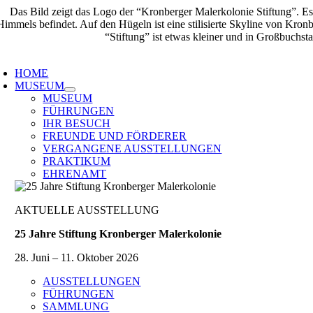
Zum
Inhalt
springen
oggle
avigation
HOME
MUSEUM
MUSEUM
FÜHRUNGEN
IHR BESUCH
FREUNDE UND FÖRDERER
VERGANGENE AUSSTELLUNGEN
PRAKTIKUM
EHRENAMT
AKTUELLE AUSSTELLUNG
25 Jahre Stiftung Kronberger Malerkolonie
28. Juni – 11. Oktober 2026
AUSSTELLUNGEN
FÜHRUNGEN
SAMMLUNG