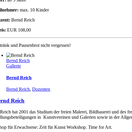
ilnehmer:
max. 10 Kinder
zent:
Bernd Reich
eis:
EUR 108,00
tränk und Pausenbrot nicht vergessen!
Bernd Reich
Gallerie
Bernd Reich
Bernd Reich
,
Dozenten
rnd Reich
Reich hat 2001 das Studium der freien Malerei, Bildhauerei und des fr
llungsbeteiligungen in Kunstvereinen und Galerien sowie in der Allgem
op für Erwachsene: Zeit für Kunst Workshop. Time for Art.