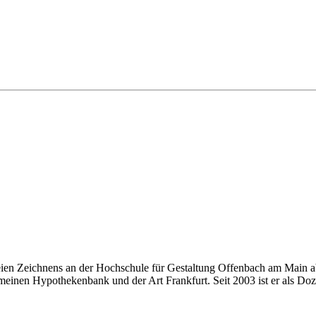
eien Zeichnens an der Hochschule für Gestaltung Offenbach am Main ab
einen Hypothekenbank und der Art Frankfurt. Seit 2003 ist er als Doze