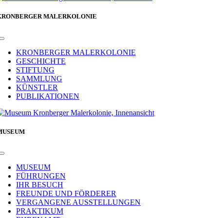
KRONBERGER MALERKOLONIE
Toggle
Navigation
KRONBERGER MALERKOLONIE
GESCHICHTE
STIFTUNG
SAMMLUNG
KÜNSTLER
PUBLIKATIONEN
MUSEUM
Toggle
Navigation
MUSEUM
FÜHRUNGEN
IHR BESUCH
FREUNDE UND FÖRDERER
VERGANGENE AUSSTELLUNGEN
PRAKTIKUM