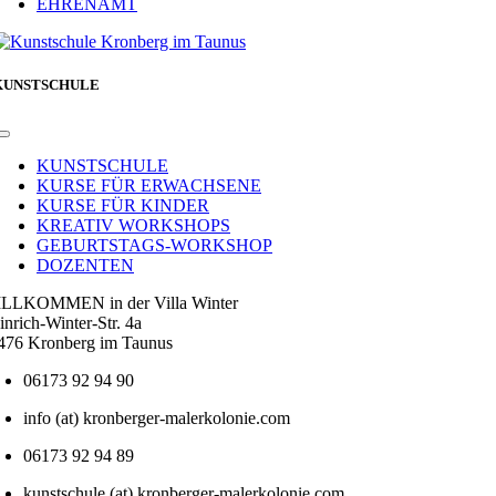
EHRENAMT
KUNSTSCHULE
Toggle
Navigation
KUNSTSCHULE
KURSE FÜR ERWACHSENE
KURSE FÜR KINDER
KREATIV WORKSHOPS
GEBURTSTAGS-WORKSHOP
DOZENTEN
LLKOMMEN in der Villa Winter
inrich-Winter-Str. 4a
476 Kronberg im Taunus
06173 92 94 90
info (at) kronberger-malerkolonie.com
06173 92 94 89
kunstschule (at) kronberger-malerkolonie.com