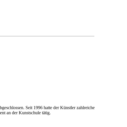
geschlossen. Seit 1996 hatte der Künstler zahlreiche
nt an der Kunstschule tätig.