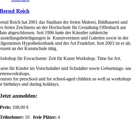
Bernd Reich
ernd Reich hat 2001 das Studium der freien Malerei, Bildhauerei und
es freien Zeichnens an der Hochschule für Gestaltung Offenbach am
ain abgeschlossen. Seit 1996 hatte der Künstler zahlreiche
usstellungsbeteiligungen in Kunstvereinen und Galerien sowie in der
llgemeinen Hypothekenbank und der Art Frankfurt. Seit 2003 ist er als
ozent an der Kunstschule tätig.
orkshop für Erwachsene: Zeit für Kunst Workshop. Time for Art.
urse für Kinder im Vorschulalter und Schulalter sowie Geburtstags- un
erienworkshops.
ourses for preschool and for school-aged children as well as workshop
or birthdays and during holidays.
Jetzt anmelden:
Preis:
108,00 €
Teilnehmer:
10
freie Plätze:
4