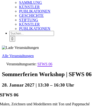
SAMMLUNG
KÜNSTLER
PUBLIKATIONEN
GESCHICHTE
STIFTUNG
KÜNSTLER
PUBLIKATIONEN
Suche
nach:
Alle Veranstaltungen
Veranstaltungsserie:
SFWS 06
Sommerferien Workshop | SFWS 06
28. Januar 2027 | 13:30
–
16:30
SFWS 06
Malen, Zeichnen und Modellieren mit Ton und Pappmaché