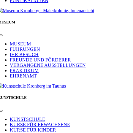
PUBLIKATIONEN
MUSEUM
Toggle
Navigation
MUSEUM
FÜHRUNGEN
IHR BESUCH
FREUNDE UND FÖRDERER
VERGANGENE AUSSTELLUNGEN
PRAKTIKUM
EHRENAMT
KUNSTSCHULE
Toggle
Navigation
KUNSTSCHULE
KURSE FÜR ERWACHSENE
KURSE FÜR KINDER