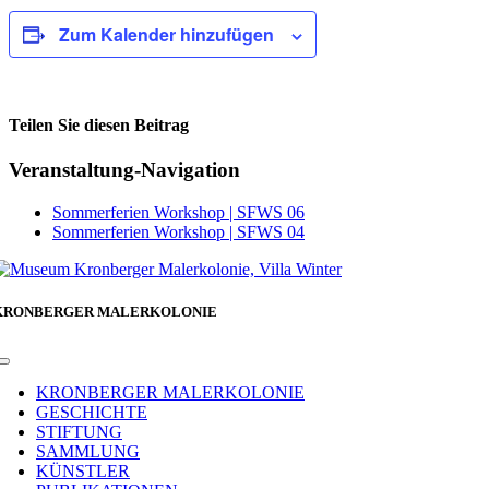
Zum Kalender hinzufügen
Teilen Sie diesen Beitrag
Facebook
Veranstaltung-Navigation
Sommerferien Workshop | SFWS 06
Sommerferien Workshop | SFWS 04
KRONBERGER MALERKOLONIE
Toggle
Navigation
KRONBERGER MALERKOLONIE
GESCHICHTE
STIFTUNG
SAMMLUNG
KÜNSTLER