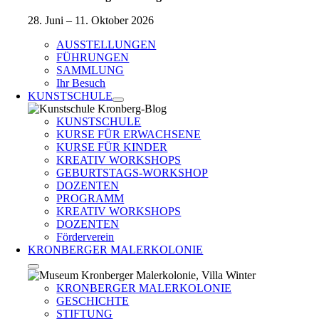
28. Juni – 11. Oktober 2026
AUSSTELLUNGEN
FÜHRUNGEN
SAMMLUNG
Ihr Besuch
KUNSTSCHULE
KUNSTSCHULE
KURSE FÜR ERWACHSENE
KURSE FÜR KINDER
KREATIV WORKSHOPS
GEBURTSTAGS-WORKSHOP
DOZENTEN
PROGRAMM
KREATIV WORKSHOPS
DOZENTEN
Förderverein
KRONBERGER MALERKOLONIE
KRONBERGER MALERKOLONIE
GESCHICHTE
STIFTUNG