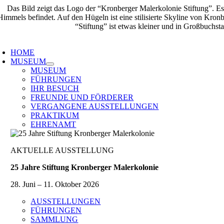
Zum
Inhalt
springen
oggle
avigation
HOME
MUSEUM
MUSEUM
FÜHRUNGEN
IHR BESUCH
FREUNDE UND FÖRDERER
VERGANGENE AUSSTELLUNGEN
PRAKTIKUM
EHRENAMT
AKTUELLE AUSSTELLUNG
25 Jahre Stiftung Kronberger Malerkolonie
28. Juni – 11. Oktober 2026
AUSSTELLUNGEN
FÜHRUNGEN
SAMMLUNG