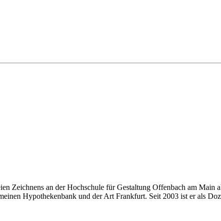
eien Zeichnens an der Hochschule für Gestaltung Offenbach am Main ab
einen Hypothekenbank und der Art Frankfurt. Seit 2003 ist er als Doze