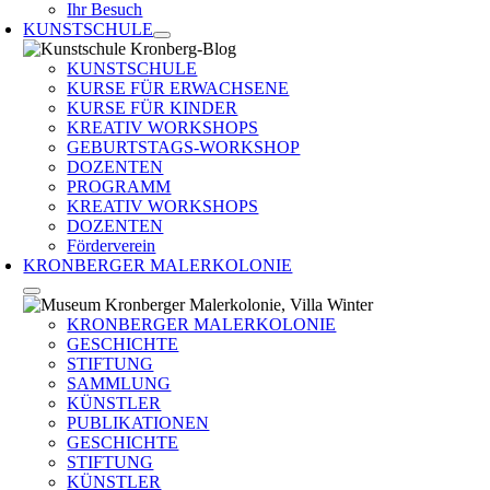
Ihr Besuch
KUNSTSCHULE
KUNSTSCHULE
KURSE FÜR ERWACHSENE
KURSE FÜR KINDER
KREATIV WORKSHOPS
GEBURTSTAGS-WORKSHOP
DOZENTEN
PROGRAMM
KREATIV WORKSHOPS
DOZENTEN
Förderverein
KRONBERGER MALERKOLONIE
KRONBERGER MALERKOLONIE
GESCHICHTE
STIFTUNG
SAMMLUNG
KÜNSTLER
PUBLIKATIONEN
GESCHICHTE
STIFTUNG
KÜNSTLER