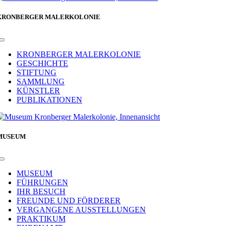
KRONBERGER MALERKOLONIE
Toggle
Navigation
KRONBERGER MALERKOLONIE
GESCHICHTE
STIFTUNG
SAMMLUNG
KÜNSTLER
PUBLIKATIONEN
MUSEUM
Toggle
Navigation
MUSEUM
FÜHRUNGEN
IHR BESUCH
FREUNDE UND FÖRDERER
VERGANGENE AUSSTELLUNGEN
PRAKTIKUM