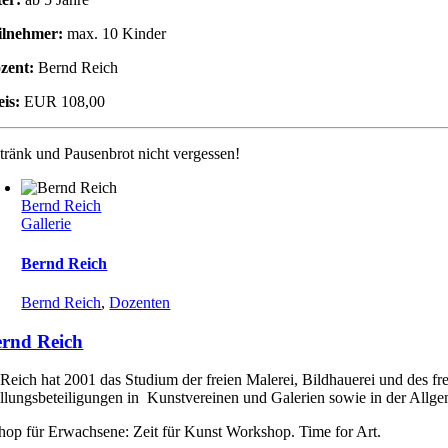
ilnehmer:
max. 10 Kinder
zent:
Bernd Reich
eis:
EUR 108,00
tränk und Pausenbrot nicht vergessen!
Bernd Reich
Gallerie
Bernd Reich
Bernd Reich
,
Dozenten
rnd Reich
Reich hat 2001 das Studium der freien Malerei, Bildhauerei und des fr
llungsbeteiligungen in Kunstvereinen und Galerien sowie in der Allgem
op für Erwachsene: Zeit für Kunst Workshop. Time for Art.