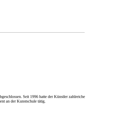
geschlossen. Seit 1996 hatte der Künstler zahlreiche
nt an der Kunstschule tätig.