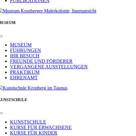
PUBLIKATIONEN
MUSEUM
Toggle
Navigation
MUSEUM
FÜHRUNGEN
IHR BESUCH
FREUNDE UND FÖRDERER
VERGANGENE AUSSTELLUNGEN
PRAKTIKUM
EHRENAMT
KUNSTSCHULE
Toggle
Navigation
KUNSTSCHULE
KURSE FÜR ERWACHSENE
KURSE FÜR KINDER