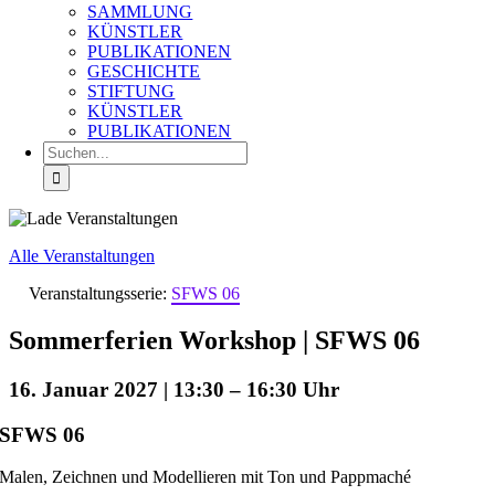
SAMMLUNG
KÜNSTLER
PUBLIKATIONEN
GESCHICHTE
STIFTUNG
KÜNSTLER
PUBLIKATIONEN
Suche
nach:
Alle Veranstaltungen
Veranstaltungsserie:
SFWS 06
Sommerferien Workshop | SFWS 06
16. Januar 2027 | 13:30
–
16:30
SFWS 06
Malen, Zeichnen und Modellieren mit Ton und Pappmaché