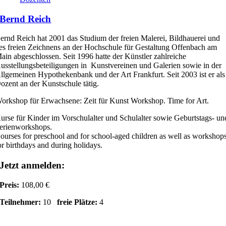
Bernd Reich
ernd Reich hat 2001 das Studium der freien Malerei, Bildhauerei und
es freien Zeichnens an der Hochschule für Gestaltung Offenbach am
ain abgeschlossen. Seit 1996 hatte der Künstler zahlreiche
usstellungsbeteiligungen in Kunstvereinen und Galerien sowie in der
llgemeinen Hypothekenbank und der Art Frankfurt. Seit 2003 ist er als
ozent an der Kunstschule tätig.
orkshop für Erwachsene: Zeit für Kunst Workshop. Time for Art.
urse für Kinder im Vorschulalter und Schulalter sowie Geburtstags- un
erienworkshops.
ourses for preschool and for school-aged children as well as workshop
or birthdays and during holidays.
Jetzt anmelden:
Preis:
108,00 €
Teilnehmer:
10
freie Plätze:
4