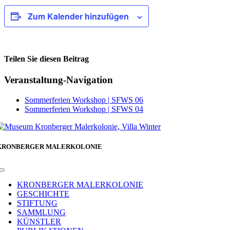
Zum Kalender hinzufügen
Teilen Sie diesen Beitrag
Facebook
Veranstaltung-Navigation
Sommerferien Workshop | SFWS 06
Sommerferien Workshop | SFWS 04
KRONBERGER MALERKOLONIE
Toggle
Navigation
KRONBERGER MALERKOLONIE
GESCHICHTE
STIFTUNG
SAMMLUNG
KÜNSTLER