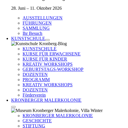
28. Juni – 11. Oktober 2026
AUSSTELLUNGEN
FÜHRUNGEN
SAMMLUNG
Ihr Besuch
KUNSTSCHULE
KUNSTSCHULE
KURSE FÜR ERWACHSENE
KURSE FÜR KINDER
KREATIV WORKSHOPS
GEBURTSTAGS-WORKSHOP
DOZENTEN
PROGRAMM
KREATIV WORKSHOPS
DOZENTEN
Förderverein
KRONBERGER MALERKOLONIE
KRONBERGER MALERKOLONIE
GESCHICHTE
STIFTUNG