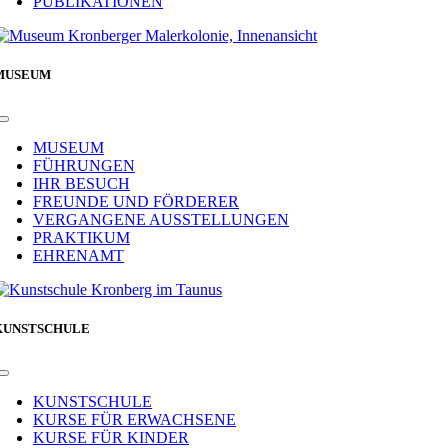
PUBLIKATIONEN
MUSEUM
Toggle
Navigation
MUSEUM
FÜHRUNGEN
IHR BESUCH
FREUNDE UND FÖRDERER
VERGANGENE AUSSTELLUNGEN
PRAKTIKUM
EHRENAMT
KUNSTSCHULE
Toggle
Navigation
KUNSTSCHULE
KURSE FÜR ERWACHSENE
KURSE FÜR KINDER