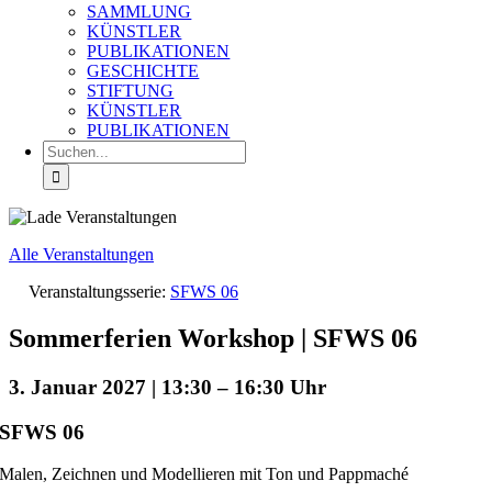
SAMMLUNG
KÜNSTLER
PUBLIKATIONEN
GESCHICHTE
STIFTUNG
KÜNSTLER
PUBLIKATIONEN
Suche
nach:
Alle Veranstaltungen
Veranstaltungsserie:
SFWS 06
Sommerferien Workshop | SFWS 06
3. Januar 2027 | 13:30
–
16:30
SFWS 06
Malen, Zeichnen und Modellieren mit Ton und Pappmaché