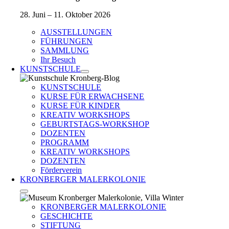
28. Juni – 11. Oktober 2026
AUSSTELLUNGEN
FÜHRUNGEN
SAMMLUNG
Ihr Besuch
KUNSTSCHULE
KUNSTSCHULE
KURSE FÜR ERWACHSENE
KURSE FÜR KINDER
KREATIV WORKSHOPS
GEBURTSTAGS-WORKSHOP
DOZENTEN
PROGRAMM
KREATIV WORKSHOPS
DOZENTEN
Förderverein
KRONBERGER MALERKOLONIE
KRONBERGER MALERKOLONIE
GESCHICHTE
STIFTUNG