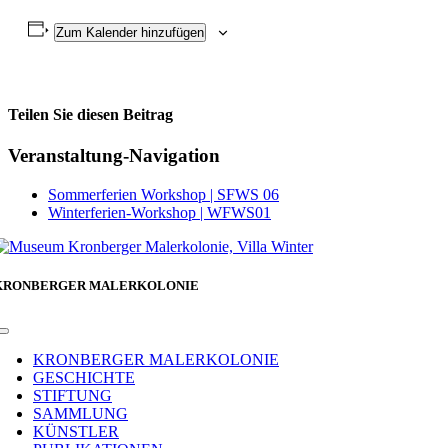
Zum Kalender hinzufügen
Teilen Sie diesen Beitrag
Facebook
Veranstaltung-Navigation
Sommerferien Workshop | SFWS 06
Winterferien-Workshop | WFWS01
KRONBERGER MALERKOLONIE
Toggle
Navigation
KRONBERGER MALERKOLONIE
GESCHICHTE
STIFTUNG
SAMMLUNG
KÜNSTLER