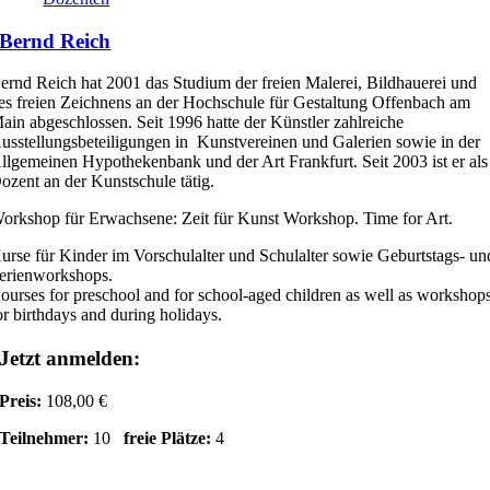
Bernd Reich
ernd Reich hat 2001 das Studium der freien Malerei, Bildhauerei und
es freien Zeichnens an der Hochschule für Gestaltung Offenbach am
ain abgeschlossen. Seit 1996 hatte der Künstler zahlreiche
usstellungsbeteiligungen in Kunstvereinen und Galerien sowie in der
llgemeinen Hypothekenbank und der Art Frankfurt. Seit 2003 ist er als
ozent an der Kunstschule tätig.
orkshop für Erwachsene: Zeit für Kunst Workshop. Time for Art.
urse für Kinder im Vorschulalter und Schulalter sowie Geburtstags- un
erienworkshops.
ourses for preschool and for school-aged children as well as workshop
or birthdays and during holidays.
Jetzt anmelden:
Preis:
108,00 €
Teilnehmer:
10
freie Plätze:
4