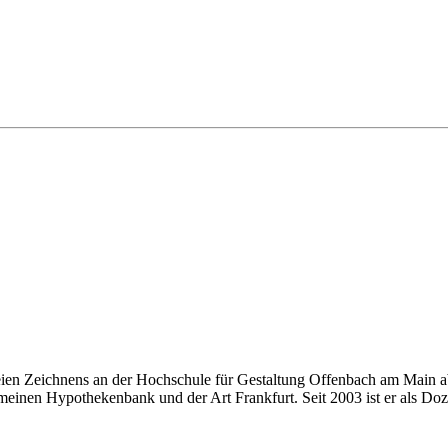
eien Zeichnens an der Hochschule für Gestaltung Offenbach am Main ab
einen Hypothekenbank und der Art Frankfurt. Seit 2003 ist er als Doze