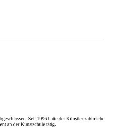
geschlossen. Seit 1996 hatte der Künstler zahlreiche
nt an der Kunstschule tätig.