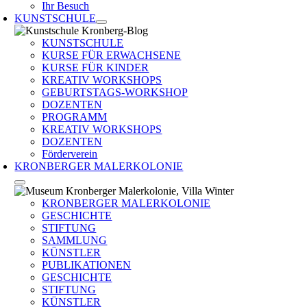
Ihr Besuch
KUNSTSCHULE
KUNSTSCHULE
KURSE FÜR ERWACHSENE
KURSE FÜR KINDER
KREATIV WORKSHOPS
GEBURTSTAGS-WORKSHOP
DOZENTEN
PROGRAMM
KREATIV WORKSHOPS
DOZENTEN
Förderverein
KRONBERGER MALERKOLONIE
KRONBERGER MALERKOLONIE
GESCHICHTE
STIFTUNG
SAMMLUNG
KÜNSTLER
PUBLIKATIONEN
GESCHICHTE
STIFTUNG
KÜNSTLER