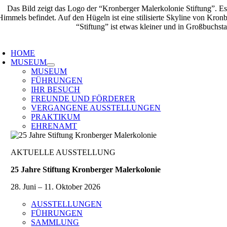
Zum
Inhalt
springen
oggle
avigation
HOME
MUSEUM
MUSEUM
FÜHRUNGEN
IHR BESUCH
FREUNDE UND FÖRDERER
VERGANGENE AUSSTELLUNGEN
PRAKTIKUM
EHRENAMT
AKTUELLE AUSSTELLUNG
25 Jahre Stiftung Kronberger Malerkolonie
28. Juni – 11. Oktober 2026
AUSSTELLUNGEN
FÜHRUNGEN
SAMMLUNG