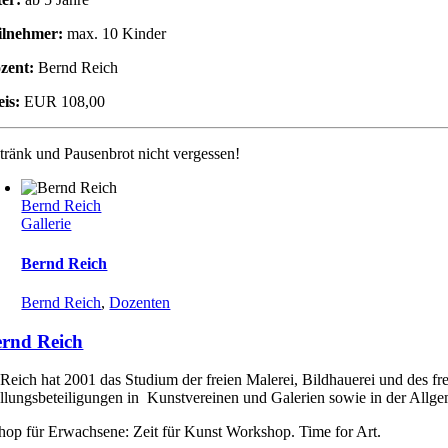
ilnehmer:
max. 10 Kinder
zent:
Bernd Reich
eis:
EUR 108,00
tränk und Pausenbrot nicht vergessen!
Bernd Reich
Gallerie
Bernd Reich
Bernd Reich
,
Dozenten
rnd Reich
Reich hat 2001 das Studium der freien Malerei, Bildhauerei und des fr
llungsbeteiligungen in Kunstvereinen und Galerien sowie in der Allgem
op für Erwachsene: Zeit für Kunst Workshop. Time for Art.