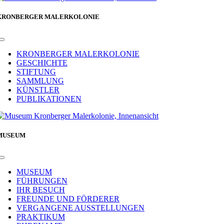
KRONBERGER MALERKOLONIE
Toggle
Navigation
KRONBERGER MALERKOLONIE
GESCHICHTE
STIFTUNG
SAMMLUNG
KÜNSTLER
PUBLIKATIONEN
MUSEUM
Toggle
Navigation
MUSEUM
FÜHRUNGEN
IHR BESUCH
FREUNDE UND FÖRDERER
VERGANGENE AUSSTELLUNGEN
PRAKTIKUM