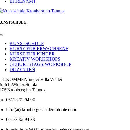
EHRENAMT
KUNSTSCHULE
Toggle
Navigation
KUNSTSCHULE
KURSE FÜR ERWACHSENE
KURSE FÜR KINDER
KREATIV WORKSHOPS
GEBURTSTAGS-WORKSHOP
DOZENTEN
LLKOMMEN in der Villa Winter
inrich-Winter-Str. 4a
476 Kronberg im Taunus
06173 92 94 90
info (at) kronberger-malerkolonie.com
06173 92 94 89
kunstschule (at) kronberger-malerkolonie.com