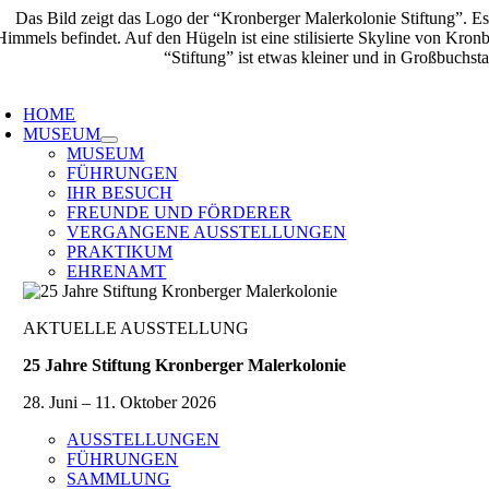
Zum
Inhalt
springen
oggle
avigation
HOME
MUSEUM
MUSEUM
FÜHRUNGEN
IHR BESUCH
FREUNDE UND FÖRDERER
VERGANGENE AUSSTELLUNGEN
PRAKTIKUM
EHRENAMT
AKTUELLE AUSSTELLUNG
25 Jahre Stiftung Kronberger Malerkolonie
28. Juni – 11. Oktober 2026
AUSSTELLUNGEN
FÜHRUNGEN
SAMMLUNG