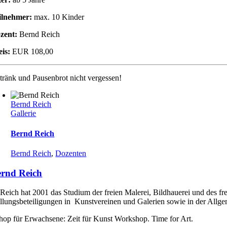
ilnehmer:
max. 10 Kinder
zent:
Bernd Reich
eis:
EUR 108,00
tränk und Pausenbrot nicht vergessen!
Bernd Reich
Gallerie
Bernd Reich
Bernd Reich
,
Dozenten
rnd Reich
Reich hat 2001 das Studium der freien Malerei, Bildhauerei und des fr
llungsbeteiligungen in Kunstvereinen und Galerien sowie in der Allgem
op für Erwachsene: Zeit für Kunst Workshop. Time for Art.