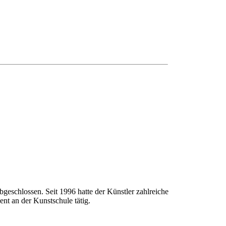
geschlossen. Seit 1996 hatte der Künstler zahlreiche
nt an der Kunstschule tätig.