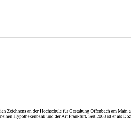
eien Zeichnens an der Hochschule für Gestaltung Offenbach am Main ab
einen Hypothekenbank und der Art Frankfurt. Seit 2003 ist er als Doze