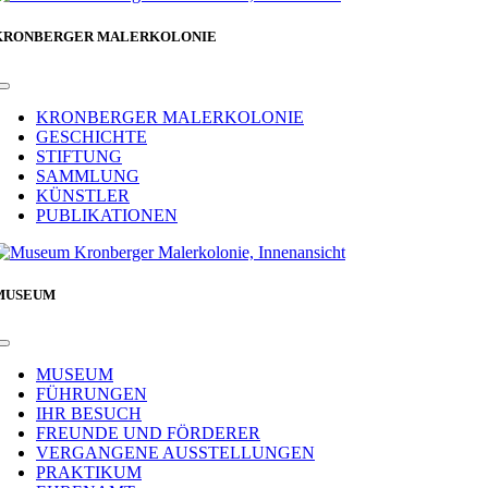
KRONBERGER MALERKOLONIE
Toggle
Navigation
KRONBERGER MALERKOLONIE
GESCHICHTE
STIFTUNG
SAMMLUNG
KÜNSTLER
PUBLIKATIONEN
MUSEUM
Toggle
Navigation
MUSEUM
FÜHRUNGEN
IHR BESUCH
FREUNDE UND FÖRDERER
VERGANGENE AUSSTELLUNGEN
PRAKTIKUM