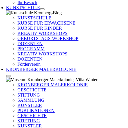
Ihr Besuch
KUNSTSCHULE
KUNSTSCHULE
KURSE FÜR ERWACHSENE
KURSE FÜR KINDER
KREATIV WORKSHOPS
GEBURTSTAGS-WORKSHOP
DOZENTEN
PROGRAMM
KREATIV WORKSHOPS
DOZENTEN
Förderverein
KRONBERGER MALERKOLONIE
KRONBERGER MALERKOLONIE
GESCHICHTE
STIFTUNG
SAMMLUNG
KÜNSTLER
PUBLIKATIONEN
GESCHICHTE
STIFTUNG
KÜNSTLER