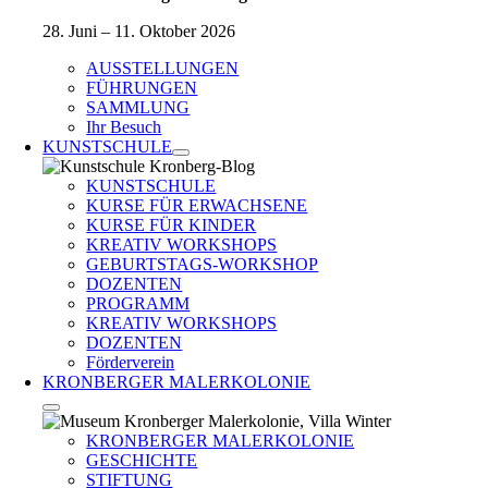
28. Juni – 11. Oktober 2026
AUSSTELLUNGEN
FÜHRUNGEN
SAMMLUNG
Ihr Besuch
KUNSTSCHULE
KUNSTSCHULE
KURSE FÜR ERWACHSENE
KURSE FÜR KINDER
KREATIV WORKSHOPS
GEBURTSTAGS-WORKSHOP
DOZENTEN
PROGRAMM
KREATIV WORKSHOPS
DOZENTEN
Förderverein
KRONBERGER MALERKOLONIE
KRONBERGER MALERKOLONIE
GESCHICHTE
STIFTUNG