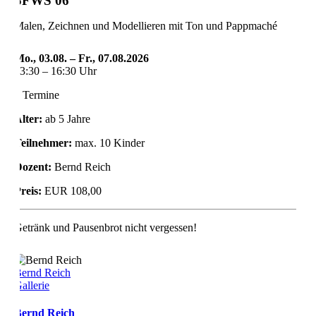
SFWS 06
Malen, Zeichnen und Modellieren mit Ton und Pappmaché
Mo., 03.08. – Fr., 07.08.2026
13:30 – 16:30 Uhr
5 Termine
Alter:
ab 5 Jahre
Teilnehmer:
max. 10 Kinder
Dozent:
Bernd Reich
Preis:
EUR 108,00
Getränk und Pausenbrot nicht vergessen!
Bernd Reich
Gallerie
Bernd Reich