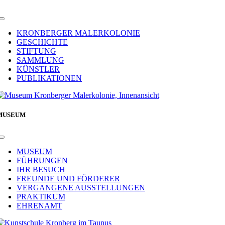
Toggle
Navigation
KRONBERGER MALERKOLONIE
GESCHICHTE
STIFTUNG
SAMMLUNG
KÜNSTLER
PUBLIKATIONEN
MUSEUM
Toggle
Navigation
MUSEUM
FÜHRUNGEN
IHR BESUCH
FREUNDE UND FÖRDERER
VERGANGENE AUSSTELLUNGEN
PRAKTIKUM
EHRENAMT