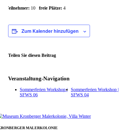
Teilnehmer:
10
freie Plätze:
4
Zum Kalender hinzufügen
Teilen Sie diesen Beitrag
Facebook
Veranstaltung-Navigation
Sommerferien Workshop |
Sommerferien Workshop |
SFWS 06
SFWS 04
KRONBERGER MALERKOLONIE