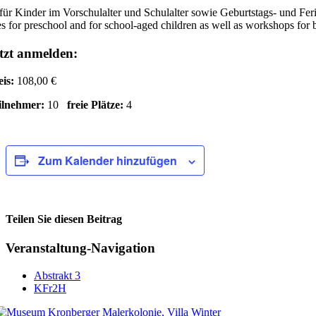
für Kinder im Vorschulalter und Schulalter sowie Geburtstags- und Fe
s for preschool and for school-aged children as well as workshops for 
tzt anmelden:
eis:
108,00 €
ilnehmer:
10
freie Plätze:
4
Zum Kalender hinzufügen
Teilen Sie diesen Beitrag
Facebook
Veranstaltung-Navigation
Abstrakt 3
KFr2H