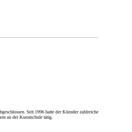
geschlossen. Seit 1996 hatte der Künstler zahlreiche
nt an der Kunstschule tätig.