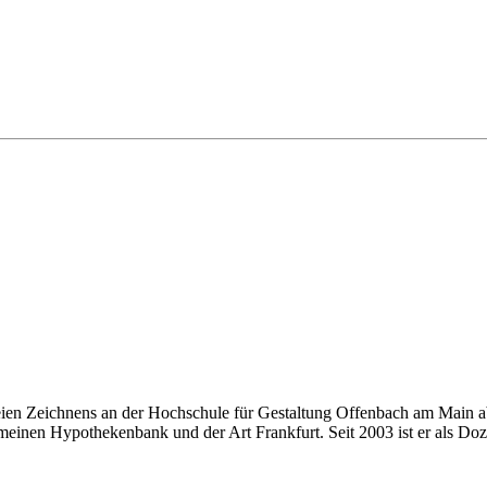
eien Zeichnens an der Hochschule für Gestaltung Offenbach am Main ab
einen Hypothekenbank und der Art Frankfurt. Seit 2003 ist er als Doze