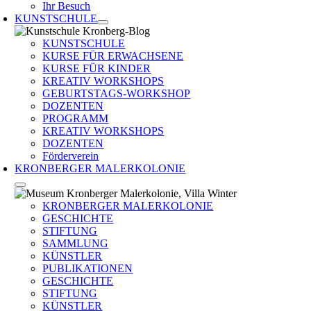
Ihr Besuch
KUNSTSCHULE
KUNSTSCHULE
KURSE FÜR ERWACHSENE
KURSE FÜR KINDER
KREATIV WORKSHOPS
GEBURTSTAGS-WORKSHOP
DOZENTEN
PROGRAMM
KREATIV WORKSHOPS
DOZENTEN
Förderverein
KRONBERGER MALERKOLONIE
KRONBERGER MALERKOLONIE
GESCHICHTE
STIFTUNG
SAMMLUNG
KÜNSTLER
PUBLIKATIONEN
GESCHICHTE
STIFTUNG
KÜNSTLER