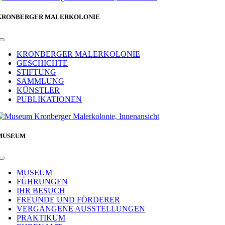
KRONBERGER MALERKOLONIE
Toggle
Navigation
KRONBERGER MALERKOLONIE
GESCHICHTE
STIFTUNG
SAMMLUNG
KÜNSTLER
PUBLIKATIONEN
MUSEUM
Toggle
Navigation
MUSEUM
FÜHRUNGEN
IHR BESUCH
FREUNDE UND FÖRDERER
VERGANGENE AUSSTELLUNGEN
PRAKTIKUM