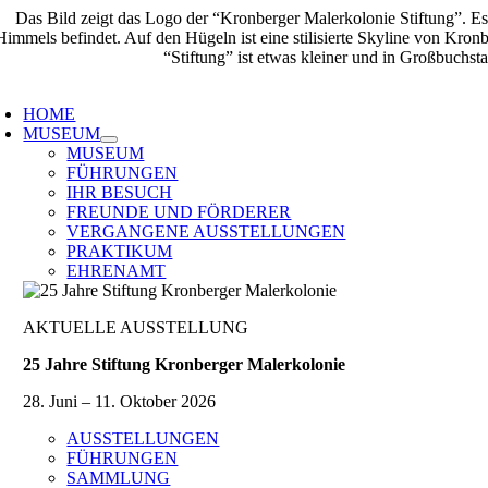
Zum
Inhalt
springen
oggle
avigation
HOME
MUSEUM
MUSEUM
FÜHRUNGEN
IHR BESUCH
FREUNDE UND FÖRDERER
VERGANGENE AUSSTELLUNGEN
PRAKTIKUM
EHRENAMT
AKTUELLE AUSSTELLUNG
25 Jahre Stiftung Kronberger Malerkolonie
28. Juni – 11. Oktober 2026
AUSSTELLUNGEN
FÜHRUNGEN
SAMMLUNG