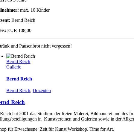
ilnehmer:
max. 10 Kinder
zent:
Bernd Reich
eis:
EUR 108,00
tränk und Pausenbrot nicht vergessen!
Bernd Reich
Gallerie
Bernd Reich
Bernd Reich
,
Dozenten
rnd Reich
Reich hat 2001 das Studium der freien Malerei, Bildhauerei und des fr
llungsbeteiligungen in Kunstvereinen und Galerien sowie in der Allgem
op für Erwachsene: Zeit für Kunst Workshop. Time for Art.