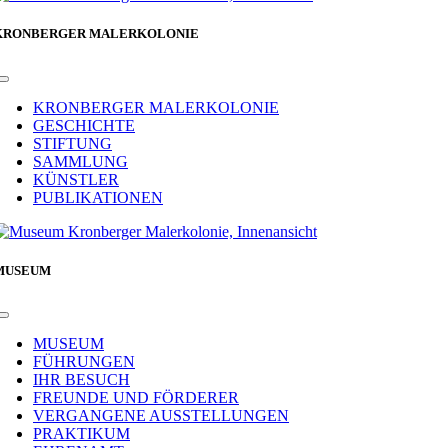
KRONBERGER MALERKOLONIE
Toggle
Navigation
KRONBERGER MALERKOLONIE
GESCHICHTE
STIFTUNG
SAMMLUNG
KÜNSTLER
PUBLIKATIONEN
MUSEUM
Toggle
Navigation
MUSEUM
FÜHRUNGEN
IHR BESUCH
FREUNDE UND FÖRDERER
VERGANGENE AUSSTELLUNGEN
PRAKTIKUM