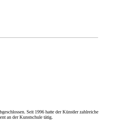
geschlossen. Seit 1996 hatte der Künstler zahlreiche
nt an der Kunstschule tätig.