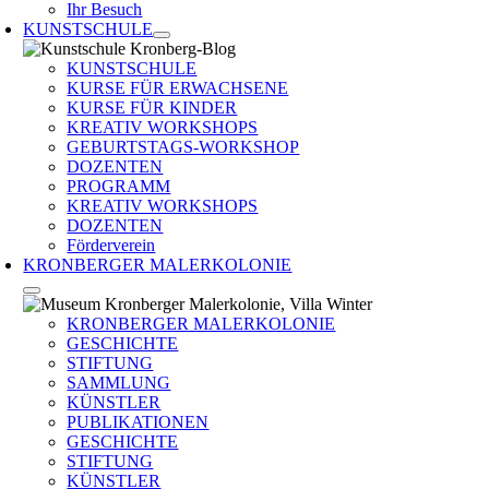
Ihr Besuch
KUNSTSCHULE
KUNSTSCHULE
KURSE FÜR ERWACHSENE
KURSE FÜR KINDER
KREATIV WORKSHOPS
GEBURTSTAGS-WORKSHOP
DOZENTEN
PROGRAMM
KREATIV WORKSHOPS
DOZENTEN
Förderverein
KRONBERGER MALERKOLONIE
KRONBERGER MALERKOLONIE
GESCHICHTE
STIFTUNG
SAMMLUNG
KÜNSTLER
PUBLIKATIONEN
GESCHICHTE
STIFTUNG
KÜNSTLER