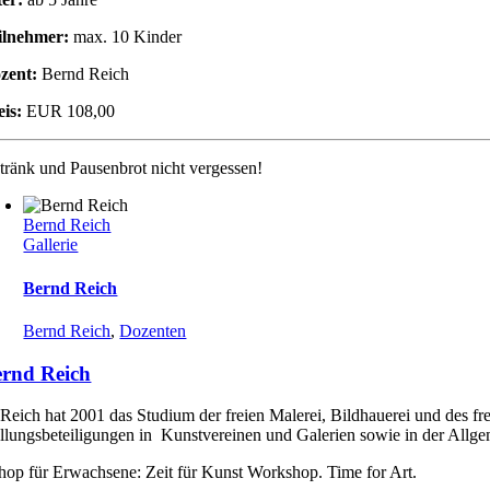
ilnehmer:
max. 10 Kinder
zent:
Bernd Reich
eis:
EUR 108,00
tränk und Pausenbrot nicht vergessen!
Bernd Reich
Gallerie
Bernd Reich
Bernd Reich
,
Dozenten
rnd Reich
Reich hat 2001 das Studium der freien Malerei, Bildhauerei und des fr
llungsbeteiligungen in Kunstvereinen und Galerien sowie in der Allgem
op für Erwachsene: Zeit für Kunst Workshop. Time for Art.