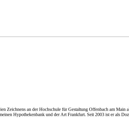
eien Zeichnens an der Hochschule für Gestaltung Offenbach am Main ab
einen Hypothekenbank und der Art Frankfurt. Seit 2003 ist er als Doze