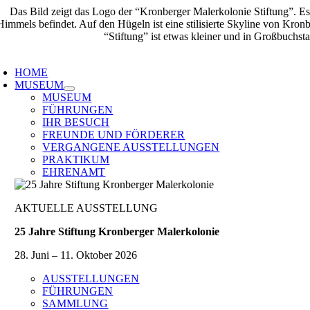
Zum
Inhalt
springen
oggle
avigation
HOME
MUSEUM
MUSEUM
FÜHRUNGEN
IHR BESUCH
FREUNDE UND FÖRDERER
VERGANGENE AUSSTELLUNGEN
PRAKTIKUM
EHRENAMT
AKTUELLE AUSSTELLUNG
25 Jahre Stiftung Kronberger Malerkolonie
28. Juni – 11. Oktober 2026
AUSSTELLUNGEN
FÜHRUNGEN
SAMMLUNG