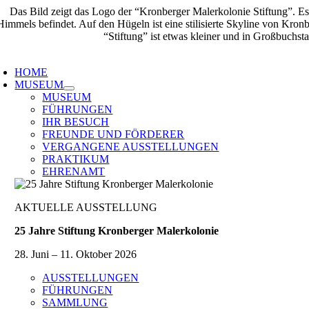
Zum
Inhalt
springen
oggle
avigation
HOME
MUSEUM
MUSEUM
FÜHRUNGEN
IHR BESUCH
FREUNDE UND FÖRDERER
VERGANGENE AUSSTELLUNGEN
PRAKTIKUM
EHRENAMT
AKTUELLE AUSSTELLUNG
25 Jahre Stiftung Kronberger Malerkolonie
28. Juni – 11. Oktober 2026
AUSSTELLUNGEN
FÜHRUNGEN
SAMMLUNG