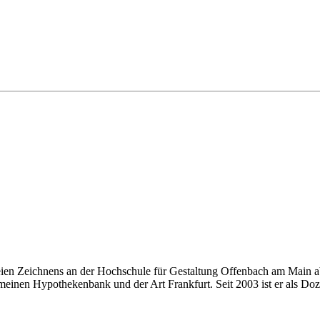
eien Zeichnens an der Hochschule für Gestaltung Offenbach am Main ab
einen Hypothekenbank und der Art Frankfurt. Seit 2003 ist er als Doze