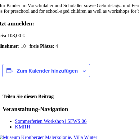
für Kinder im Vorschulalter und Schulalter sowie Geburtstags- und Fe
s for preschool and for school-aged children as well as workshops for 
tzt anmelden:
eis:
108,00 €
ilnehmer:
10
freie Plätze:
4
Zum Kalender hinzufügen
Teilen Sie diesen Beitrag
Facebook
Veranstaltung-Navigation
Sommerferien Workshop | SFWS 06
KMi1H