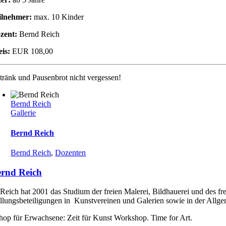
ilnehmer:
max. 10 Kinder
zent:
Bernd Reich
eis:
EUR 108,00
tränk und Pausenbrot nicht vergessen!
Bernd Reich
Gallerie
Bernd Reich
Bernd Reich
,
Dozenten
rnd Reich
Reich hat 2001 das Studium der freien Malerei, Bildhauerei und des fr
llungsbeteiligungen in Kunstvereinen und Galerien sowie in der Allgem
op für Erwachsene: Zeit für Kunst Workshop. Time for Art.