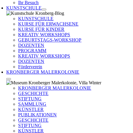
Ihr Besuch
KUNSTSCHULE
KUNSTSCHULE
KURSE FÜR ERWACHSENE
KURSE FÜR KINDER
KREATIV WORKSHOPS
GEBURTSTAGS-WORKSHOP
DOZENTEN
PROGRAMM
KREATIV WORKSHOPS
DOZENTEN
Förderverein
KRONBERGER MALERKOLONIE
KRONBERGER MALERKOLONIE
GESCHICHTE
STIFTUNG
SAMMLUNG
KÜNSTLER
PUBLIKATIONEN
GESCHICHTE
STIFTUNG
KÜNSTLER