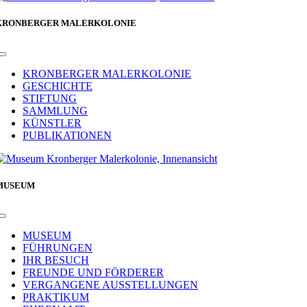
KRONBERGER MALERKOLONIE
Toggle
Navigation
KRONBERGER MALERKOLONIE
GESCHICHTE
STIFTUNG
SAMMLUNG
KÜNSTLER
PUBLIKATIONEN
MUSEUM
Toggle
Navigation
MUSEUM
FÜHRUNGEN
IHR BESUCH
FREUNDE UND FÖRDERER
VERGANGENE AUSSTELLUNGEN
PRAKTIKUM