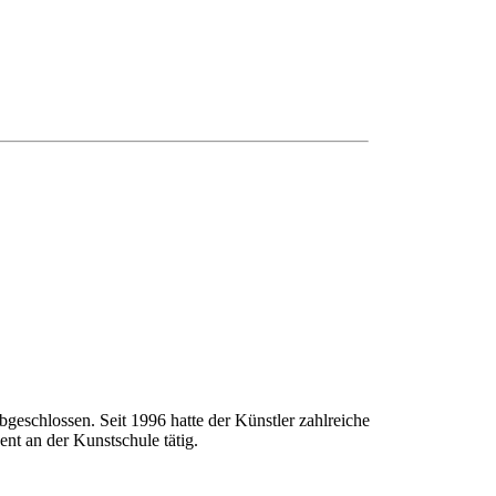
geschlossen. Seit 1996 hatte der Künstler zahlreiche
nt an der Kunstschule tätig.