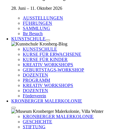
28. Juni – 11. Oktober 2026
AUSSTELLUNGEN
FÜHRUNGEN
SAMMLUNG
Ihr Besuch
KUNSTSCHULE
KUNSTSCHULE
KURSE FÜR ERWACHSENE
KURSE FÜR KINDER
KREATIV WORKSHOPS
GEBURTSTAGS-WORKSHOP
DOZENTEN
PROGRAMM
KREATIV WORKSHOPS
DOZENTEN
Förderverein
KRONBERGER MALERKOLONIE
KRONBERGER MALERKOLONIE
GESCHICHTE
STIFTUNG