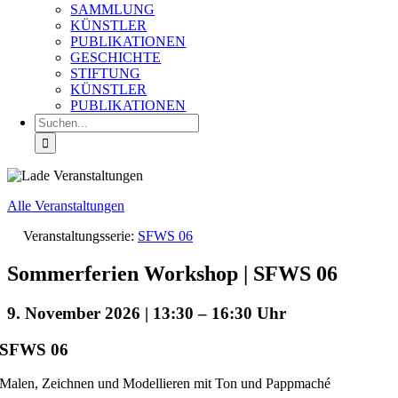
SAMMLUNG
KÜNSTLER
PUBLIKATIONEN
GESCHICHTE
STIFTUNG
KÜNSTLER
PUBLIKATIONEN
Suche
nach:
Alle Veranstaltungen
Veranstaltungsserie:
SFWS 06
Sommerferien Workshop | SFWS 06
9. November 2026 | 13:30
–
16:30
SFWS 06
Malen, Zeichnen und Modellieren mit Ton und Pappmaché