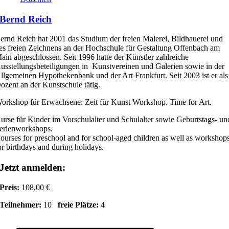
Bernd Reich
ernd Reich hat 2001 das Studium der freien Malerei, Bildhauerei und
es freien Zeichnens an der Hochschule für Gestaltung Offenbach am
ain abgeschlossen. Seit 1996 hatte der Künstler zahlreiche
usstellungsbeteiligungen in Kunstvereinen und Galerien sowie in der
llgemeinen Hypothekenbank und der Art Frankfurt. Seit 2003 ist er als
ozent an der Kunstschule tätig.
orkshop für Erwachsene: Zeit für Kunst Workshop. Time for Art.
urse für Kinder im Vorschulalter und Schulalter sowie Geburtstags- un
erienworkshops.
ourses for preschool and for school-aged children as well as workshop
or birthdays and during holidays.
Jetzt anmelden:
Preis:
108,00 €
Teilnehmer:
10
freie Plätze:
4