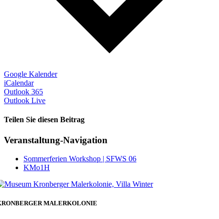
Google Kalender
iCalendar
Outlook 365
Outlook Live
Teilen Sie diesen Beitrag
Facebook
Veranstaltung-Navigation
Sommerferien Workshop | SFWS 06
KMo1H
KRONBERGER MALERKOLONIE