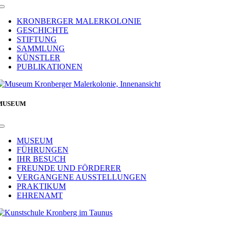
Toggle
Navigation
KRONBERGER MALERKOLONIE
GESCHICHTE
STIFTUNG
SAMMLUNG
KÜNSTLER
PUBLIKATIONEN
MUSEUM
Toggle
Navigation
MUSEUM
FÜHRUNGEN
IHR BESUCH
FREUNDE UND FÖRDERER
VERGANGENE AUSSTELLUNGEN
PRAKTIKUM
EHRENAMT