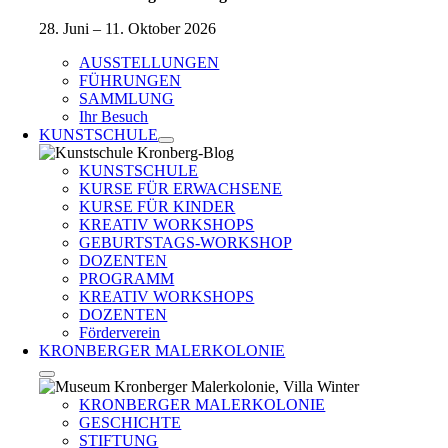
28. Juni – 11. Oktober 2026
AUSSTELLUNGEN
FÜHRUNGEN
SAMMLUNG
Ihr Besuch
KUNSTSCHULE
KUNSTSCHULE
KURSE FÜR ERWACHSENE
KURSE FÜR KINDER
KREATIV WORKSHOPS
GEBURTSTAGS-WORKSHOP
DOZENTEN
PROGRAMM
KREATIV WORKSHOPS
DOZENTEN
Förderverein
KRONBERGER MALERKOLONIE
KRONBERGER MALERKOLONIE
GESCHICHTE
STIFTUNG