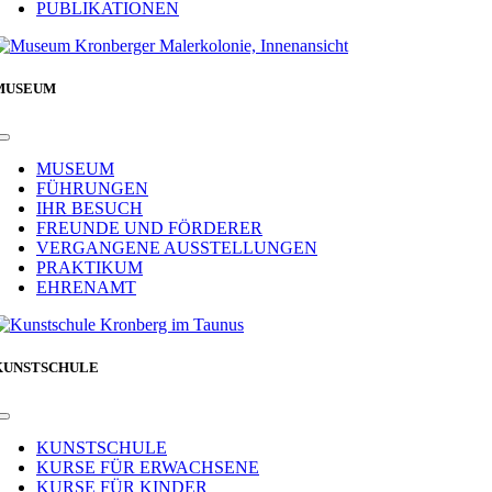
PUBLIKATIONEN
MUSEUM
Toggle
Navigation
MUSEUM
FÜHRUNGEN
IHR BESUCH
FREUNDE UND FÖRDERER
VERGANGENE AUSSTELLUNGEN
PRAKTIKUM
EHRENAMT
KUNSTSCHULE
Toggle
Navigation
KUNSTSCHULE
KURSE FÜR ERWACHSENE
KURSE FÜR KINDER