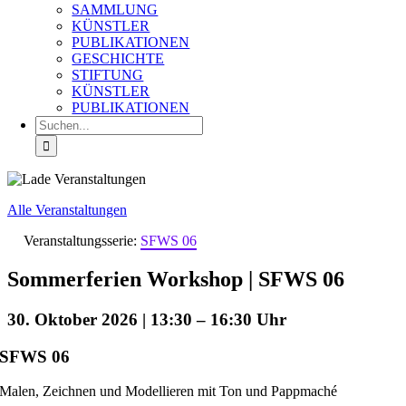
SAMMLUNG
KÜNSTLER
PUBLIKATIONEN
GESCHICHTE
STIFTUNG
KÜNSTLER
PUBLIKATIONEN
Suche
nach:
Alle Veranstaltungen
Veranstaltungsserie:
SFWS 06
Sommerferien Workshop | SFWS 06
30. Oktober 2026 | 13:30
–
16:30
SFWS 06
Malen, Zeichnen und Modellieren mit Ton und Pappmaché