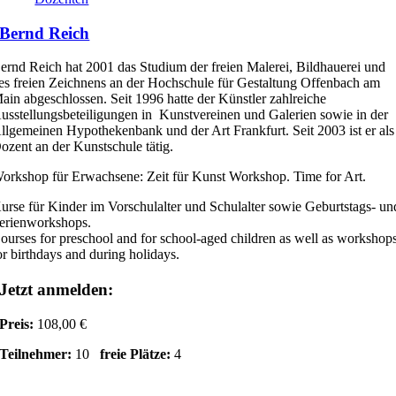
Bernd Reich
ernd Reich hat 2001 das Studium der freien Malerei, Bildhauerei und
es freien Zeichnens an der Hochschule für Gestaltung Offenbach am
ain abgeschlossen. Seit 1996 hatte der Künstler zahlreiche
usstellungsbeteiligungen in Kunstvereinen und Galerien sowie in der
llgemeinen Hypothekenbank und der Art Frankfurt. Seit 2003 ist er als
ozent an der Kunstschule tätig.
orkshop für Erwachsene: Zeit für Kunst Workshop. Time for Art.
urse für Kinder im Vorschulalter und Schulalter sowie Geburtstags- un
erienworkshops.
ourses for preschool and for school-aged children as well as workshop
or birthdays and during holidays.
Jetzt anmelden:
Preis:
108,00 €
Teilnehmer:
10
freie Plätze:
4