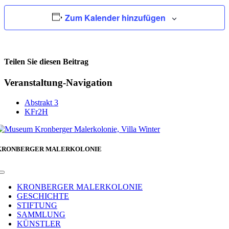
Zum Kalender hinzufügen
Teilen Sie diesen Beitrag
Facebook
Veranstaltung-Navigation
Abstrakt 3
KFr2H
KRONBERGER MALERKOLONIE
Toggle
Navigation
KRONBERGER MALERKOLONIE
GESCHICHTE
STIFTUNG
SAMMLUNG
KÜNSTLER