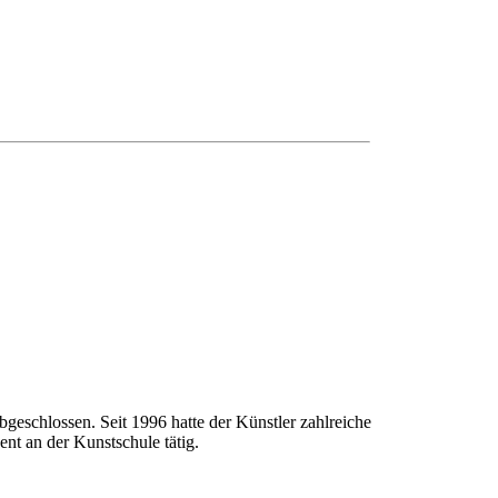
geschlossen. Seit 1996 hatte der Künstler zahlreiche
nt an der Kunstschule tätig.