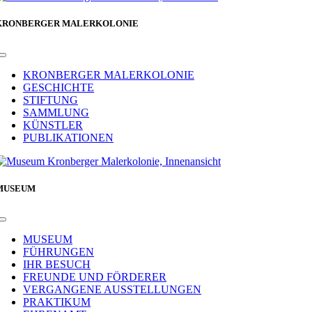
KRONBERGER MALERKOLONIE
Toggle
Navigation
KRONBERGER MALERKOLONIE
GESCHICHTE
STIFTUNG
SAMMLUNG
KÜNSTLER
PUBLIKATIONEN
MUSEUM
Toggle
Navigation
MUSEUM
FÜHRUNGEN
IHR BESUCH
FREUNDE UND FÖRDERER
VERGANGENE AUSSTELLUNGEN
PRAKTIKUM