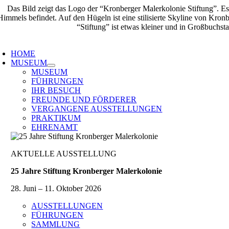
Zum
Inhalt
springen
oggle
avigation
HOME
MUSEUM
MUSEUM
FÜHRUNGEN
IHR BESUCH
FREUNDE UND FÖRDERER
VERGANGENE AUSSTELLUNGEN
PRAKTIKUM
EHRENAMT
AKTUELLE AUSSTELLUNG
25 Jahre Stiftung Kronberger Malerkolonie
28. Juni – 11. Oktober 2026
AUSSTELLUNGEN
FÜHRUNGEN
SAMMLUNG