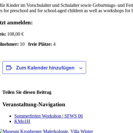
für Kinder im Vorschulalter und Schulalter sowie Geburtstags- und Fe
s for preschool and for school-aged children as well as workshops for 
tzt anmelden:
eis:
108,00 €
ilnehmer:
10
freie Plätze:
4
Zum Kalender hinzufügen
Teilen Sie diesen Beitrag
Facebook
Veranstaltung-Navigation
Sommerferien Workshop | SFWS 06
KMo1H