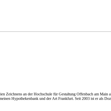
eien Zeichnens an der Hochschule für Gestaltung Offenbach am Main ab
einen Hypothekenbank und der Art Frankfurt. Seit 2003 ist er als Doze