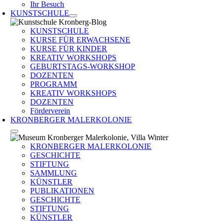
Ihr Besuch
KUNSTSCHULE
KUNSTSCHULE
KURSE FÜR ERWACHSENE
KURSE FÜR KINDER
KREATIV WORKSHOPS
GEBURTSTAGS-WORKSHOP
DOZENTEN
PROGRAMM
KREATIV WORKSHOPS
DOZENTEN
Förderverein
KRONBERGER MALERKOLONIE
KRONBERGER MALERKOLONIE
GESCHICHTE
STIFTUNG
SAMMLUNG
KÜNSTLER
PUBLIKATIONEN
GESCHICHTE
STIFTUNG
KÜNSTLER