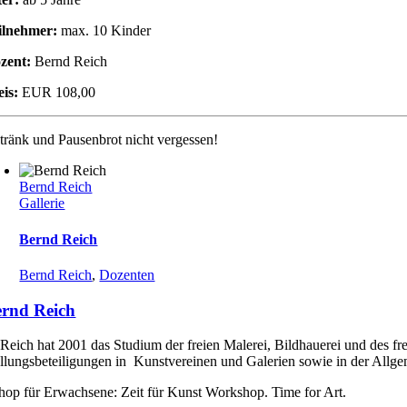
ilnehmer:
max. 10 Kinder
zent:
Bernd Reich
eis:
EUR 108,00
tränk und Pausenbrot nicht vergessen!
Bernd Reich
Gallerie
Bernd Reich
Bernd Reich
,
Dozenten
rnd Reich
Reich hat 2001 das Studium der freien Malerei, Bildhauerei und des fr
llungsbeteiligungen in Kunstvereinen und Galerien sowie in der Allgem
op für Erwachsene: Zeit für Kunst Workshop. Time for Art.