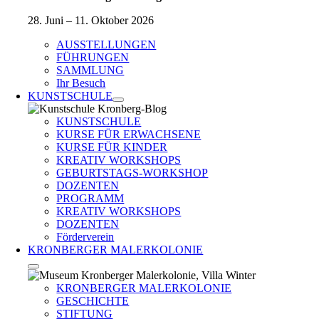
28. Juni – 11. Oktober 2026
AUSSTELLUNGEN
FÜHRUNGEN
SAMMLUNG
Ihr Besuch
KUNSTSCHULE
KUNSTSCHULE
KURSE FÜR ERWACHSENE
KURSE FÜR KINDER
KREATIV WORKSHOPS
GEBURTSTAGS-WORKSHOP
DOZENTEN
PROGRAMM
KREATIV WORKSHOPS
DOZENTEN
Förderverein
KRONBERGER MALERKOLONIE
KRONBERGER MALERKOLONIE
GESCHICHTE
STIFTUNG