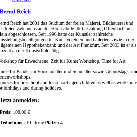
Bernd Reich
ernd Reich hat 2001 das Studium der freien Malerei, Bildhauerei und
es freien Zeichnens an der Hochschule für Gestaltung Offenbach am
ain abgeschlossen. Seit 1996 hatte der Künstler zahlreiche
usstellungsbeteiligungen in Kunstvereinen und Galerien sowie in der
llgemeinen Hypothekenbank und der Art Frankfurt. Seit 2003 ist er als
ozent an der Kunstschule tätig.
orkshop für Erwachsene: Zeit für Kunst Workshop. Time for Art.
urse für Kinder im Vorschulalter und Schulalter sowie Geburtstags- un
erienworkshops.
ourses for preschool and for school-aged children as well as workshop
or birthdays and during holidays.
Jetzt anmelden:
Preis:
108,00 €
Teilnehmer:
10
freie Plätze:
4