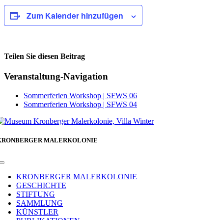
Zum Kalender hinzufügen
Teilen Sie diesen Beitrag
Facebook
Veranstaltung-Navigation
Sommerferien Workshop | SFWS 06
Sommerferien Workshop | SFWS 04
KRONBERGER MALERKOLONIE
Toggle
Navigation
KRONBERGER MALERKOLONIE
GESCHICHTE
STIFTUNG
SAMMLUNG
KÜNSTLER