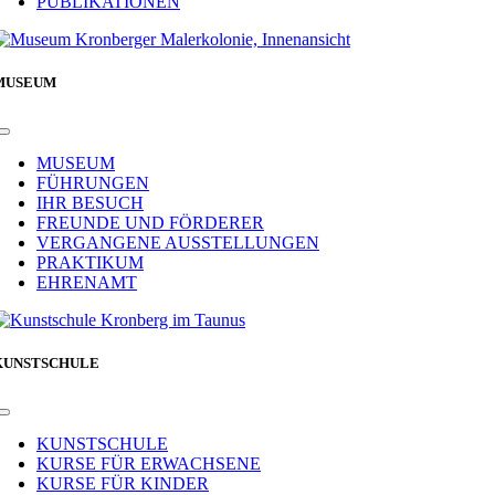
PUBLIKATIONEN
MUSEUM
Toggle
Navigation
MUSEUM
FÜHRUNGEN
IHR BESUCH
FREUNDE UND FÖRDERER
VERGANGENE AUSSTELLUNGEN
PRAKTIKUM
EHRENAMT
KUNSTSCHULE
Toggle
Navigation
KUNSTSCHULE
KURSE FÜR ERWACHSENE
KURSE FÜR KINDER