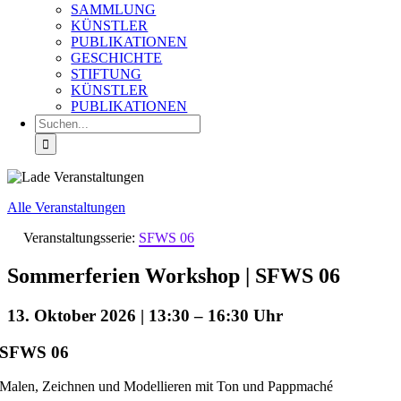
SAMMLUNG
KÜNSTLER
PUBLIKATIONEN
GESCHICHTE
STIFTUNG
KÜNSTLER
PUBLIKATIONEN
Suche
nach:
Alle Veranstaltungen
Veranstaltungsserie:
SFWS 06
Sommerferien Workshop | SFWS 06
13. Oktober 2026 | 13:30
–
16:30
SFWS 06
Malen, Zeichnen und Modellieren mit Ton und Pappmaché