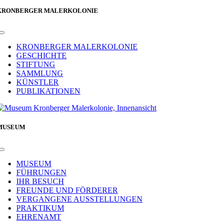
KRONBERGER MALERKOLONIE
Toggle
Navigation
KRONBERGER MALERKOLONIE
GESCHICHTE
STIFTUNG
SAMMLUNG
KÜNSTLER
PUBLIKATIONEN
MUSEUM
Toggle
Navigation
MUSEUM
FÜHRUNGEN
IHR BESUCH
FREUNDE UND FÖRDERER
VERGANGENE AUSSTELLUNGEN
PRAKTIKUM
EHRENAMT