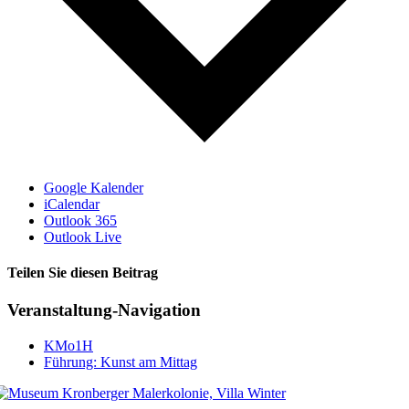
Google Kalender
iCalendar
Outlook 365
Outlook Live
Teilen Sie diesen Beitrag
Facebook
Veranstaltung-Navigation
KMo1H
Führung: Kunst am Mittag