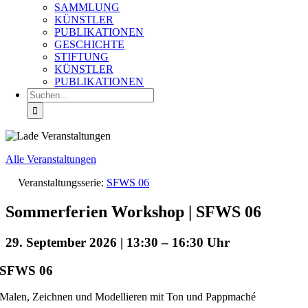
SAMMLUNG
KÜNSTLER
PUBLIKATIONEN
GESCHICHTE
STIFTUNG
KÜNSTLER
PUBLIKATIONEN
Suche
nach:
Alle Veranstaltungen
Veranstaltungsserie:
SFWS 06
Sommerferien Workshop | SFWS 06
29. September 2026 | 13:30
–
16:30
SFWS 06
Malen, Zeichnen und Modellieren mit Ton und Pappmaché