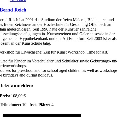
Bernd Reich
ernd Reich hat 2001 das Studium der freien Malerei, Bildhauerei und
es freien Zeichnens an der Hochschule für Gestaltung Offenbach am
ain abgeschlossen. Seit 1996 hatte der Künstler zahlreiche
usstellungsbeteiligungen in Kunstvereinen und Galerien sowie in der
llgemeinen Hypothekenbank und der Art Frankfurt. Seit 2003 ist er als
ozent an der Kunstschule tätig.
orkshop für Erwachsene: Zeit für Kunst Workshop. Time for Art.
urse für Kinder im Vorschulalter und Schulalter sowie Geburtstags- un
erienworkshops.
ourses for preschool and for school-aged children as well as workshop
or birthdays and during holidays.
Jetzt anmelden:
Preis:
108,00 €
Teilnehmer:
10
freie Plätze:
4