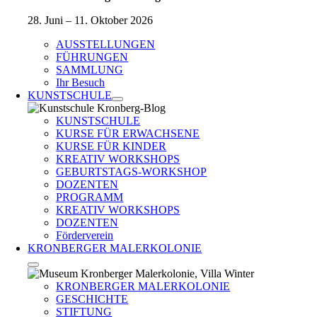
28. Juni – 11. Oktober 2026
AUSSTELLUNGEN
FÜHRUNGEN
SAMMLUNG
Ihr Besuch
KUNSTSCHULE
KUNSTSCHULE
KURSE FÜR ERWACHSENE
KURSE FÜR KINDER
KREATIV WORKSHOPS
GEBURTSTAGS-WORKSHOP
DOZENTEN
PROGRAMM
KREATIV WORKSHOPS
DOZENTEN
Förderverein
KRONBERGER MALERKOLONIE
KRONBERGER MALERKOLONIE
GESCHICHTE
STIFTUNG