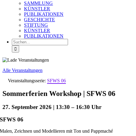
SAMMLUNG
KÜNSTLER
PUBLIKATIONEN
GESCHICHTE
STIFTUNG
KÜNSTLER
PUBLIKATIONEN
Suche
nach:
Alle Veranstaltungen
Veranstaltungsserie:
SFWS 06
Sommerferien Workshop | SFWS 06
27. September 2026 | 13:30
–
16:30
SFWS 06
Malen, Zeichnen und Modellieren mit Ton und Pappmaché