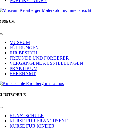
PUBLIKATIONEN
MUSEUM
Toggle
Navigation
MUSEUM
FÜHRUNGEN
IHR BESUCH
FREUNDE UND FÖRDERER
VERGANGENE AUSSTELLUNGEN
PRAKTIKUM
EHRENAMT
KUNSTSCHULE
Toggle
Navigation
KUNSTSCHULE
KURSE FÜR ERWACHSENE
KURSE FÜR KINDER