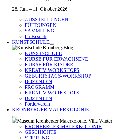
28. Juni – 11. Oktober 2026
AUSSTELLUNGEN
FÜHRUNGEN
SAMMLUNG
Ihr Besuch
KUNSTSCHULE
KUNSTSCHULE
KURSE FÜR ERWACHSENE
KURSE FÜR KINDER
KREATIV WORKSHOPS
GEBURTSTAGS-WORKSHOP
DOZENTEN
PROGRAMM
KREATIV WORKSHOPS
DOZENTEN
Förderverein
KRONBERGER MALERKOLONIE
KRONBERGER MALERKOLONIE
GESCHICHTE
STIFTUNG