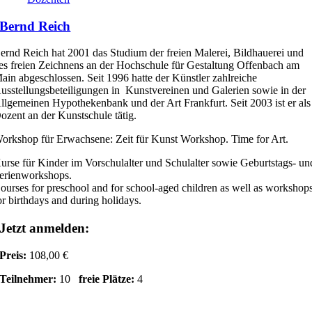
Bernd Reich
ernd Reich hat 2001 das Studium der freien Malerei, Bildhauerei und
es freien Zeichnens an der Hochschule für Gestaltung Offenbach am
ain abgeschlossen. Seit 1996 hatte der Künstler zahlreiche
usstellungsbeteiligungen in Kunstvereinen und Galerien sowie in der
llgemeinen Hypothekenbank und der Art Frankfurt. Seit 2003 ist er als
ozent an der Kunstschule tätig.
orkshop für Erwachsene: Zeit für Kunst Workshop. Time for Art.
urse für Kinder im Vorschulalter und Schulalter sowie Geburtstags- un
erienworkshops.
ourses for preschool and for school-aged children as well as workshop
or birthdays and during holidays.
Jetzt anmelden:
Preis:
108,00 €
Teilnehmer:
10
freie Plätze:
4