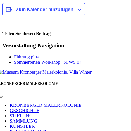
Zum Kalender hinzufügen
Teilen Sie diesen Beitrag
Facebook
Veranstaltung-Navigation
Führung plus
Sommerferien Workshop | SFWS 04
KRONBERGER MALERKOLONIE
Toggle
Navigation
KRONBERGER MALERKOLONIE
GESCHICHTE
STIFTUNG
SAMMLUNG
KÜNSTLER