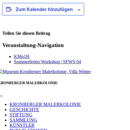
Zum Kalender hinzufügen
Teilen Sie diesen Beitrag
Facebook
Veranstaltung-Navigation
KMo1H
Sommerferien Workshop | SFWS 04
KRONBERGER MALERKOLONIE
Toggle
Navigation
KRONBERGER MALERKOLONIE
GESCHICHTE
STIFTUNG
SAMMLUNG
KÜNSTLER