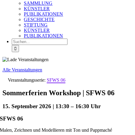
SAMMLUNG
KÜNSTLER
PUBLIKATIONEN
GESCHICHTE
STIFTUNG
KÜNSTLER
PUBLIKATIONEN
Suche
nach:
Alle Veranstaltungen
Veranstaltungsserie:
SFWS 06
Sommerferien Workshop | SFWS 06
15. September 2026 | 13:30
–
16:30
SFWS 06
Malen, Zeichnen und Modellieren mit Ton und Pappmaché