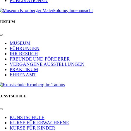
PUBLIKATIONEN
MUSEUM
Toggle
Navigation
MUSEUM
FÜHRUNGEN
IHR BESUCH
FREUNDE UND FÖRDERER
VERGANGENE AUSSTELLUNGEN
PRAKTIKUM
EHRENAMT
KUNSTSCHULE
Toggle
Navigation
KUNSTSCHULE
KURSE FÜR ERWACHSENE
KURSE FÜR KINDER