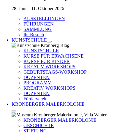
28. Juni – 11. Oktober 2026
AUSSTELLUNGEN
FÜHRUNGEN
SAMMLUNG
Ihr Besuch
KUNSTSCHULE
KUNSTSCHULE
KURSE FÜR ERWACHSENE
KURSE FÜR KINDER
KREATIV WORKSHOPS
GEBURTSTAGS-WORKSHOP
DOZENTEN
PROGRAMM
KREATIV WORKSHOPS
DOZENTEN
Förderverein
KRONBERGER MALERKOLONIE
KRONBERGER MALERKOLONIE
GESCHICHTE
STIFTUNG