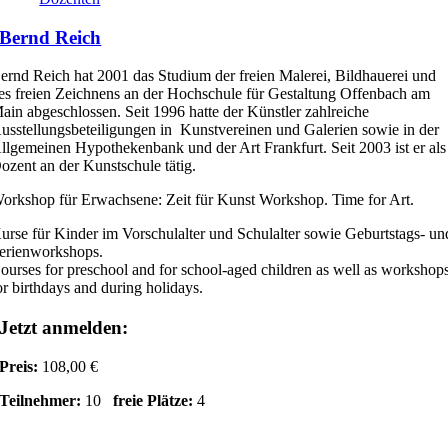
Bernd Reich
ernd Reich hat 2001 das Studium der freien Malerei, Bildhauerei und
es freien Zeichnens an der Hochschule für Gestaltung Offenbach am
ain abgeschlossen. Seit 1996 hatte der Künstler zahlreiche
usstellungsbeteiligungen in Kunstvereinen und Galerien sowie in der
llgemeinen Hypothekenbank und der Art Frankfurt. Seit 2003 ist er als
ozent an der Kunstschule tätig.
orkshop für Erwachsene: Zeit für Kunst Workshop. Time for Art.
urse für Kinder im Vorschulalter und Schulalter sowie Geburtstags- un
erienworkshops.
ourses for preschool and for school-aged children as well as workshop
or birthdays and during holidays.
Jetzt anmelden:
Preis:
108,00 €
Teilnehmer:
10
freie Plätze:
4