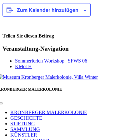
Zum Kalender hinzufügen
Teilen Sie diesen Beitrag
Facebook
Veranstaltung-Navigation
Sommerferien Workshop | SFWS 06
KMo1H
KRONBERGER MALERKOLONIE
Toggle
Navigation
KRONBERGER MALERKOLONIE
GESCHICHTE
STIFTUNG
SAMMLUNG
KÜNSTLER