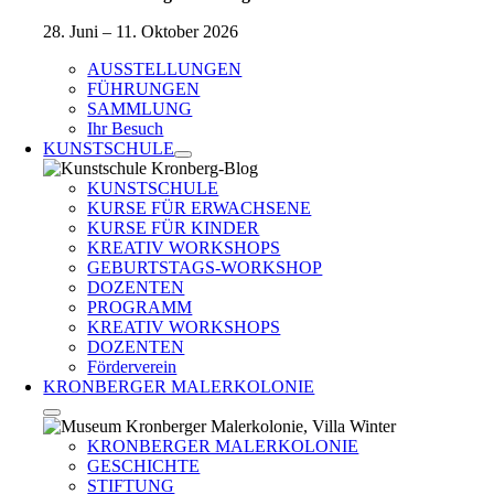
28. Juni – 11. Oktober 2026
AUSSTELLUNGEN
FÜHRUNGEN
SAMMLUNG
Ihr Besuch
KUNSTSCHULE
KUNSTSCHULE
KURSE FÜR ERWACHSENE
KURSE FÜR KINDER
KREATIV WORKSHOPS
GEBURTSTAGS-WORKSHOP
DOZENTEN
PROGRAMM
KREATIV WORKSHOPS
DOZENTEN
Förderverein
KRONBERGER MALERKOLONIE
KRONBERGER MALERKOLONIE
GESCHICHTE
STIFTUNG