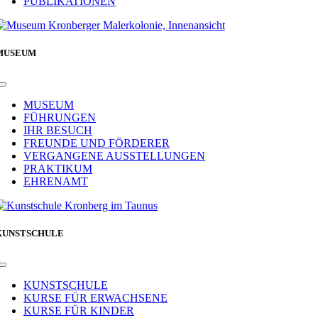
PUBLIKATIONEN
MUSEUM
Toggle
Navigation
MUSEUM
FÜHRUNGEN
IHR BESUCH
FREUNDE UND FÖRDERER
VERGANGENE AUSSTELLUNGEN
PRAKTIKUM
EHRENAMT
KUNSTSCHULE
Toggle
Navigation
KUNSTSCHULE
KURSE FÜR ERWACHSENE
KURSE FÜR KINDER