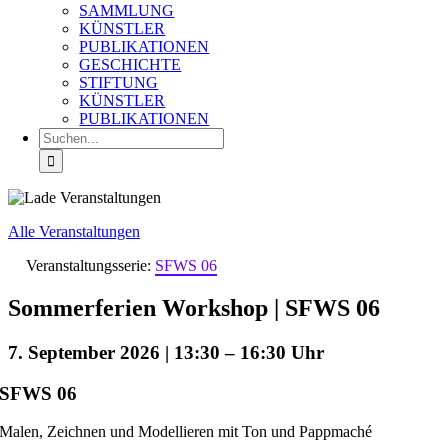
SAMMLUNG
KÜNSTLER
PUBLIKATIONEN
GESCHICHTE
STIFTUNG
KÜNSTLER
PUBLIKATIONEN
Suche
nach:
Alle Veranstaltungen
Veranstaltungsserie:
SFWS 06
Sommerferien Workshop | SFWS 06
7. September 2026 | 13:30
–
16:30
SFWS 06
Malen, Zeichnen und Modellieren mit Ton und Pappmaché