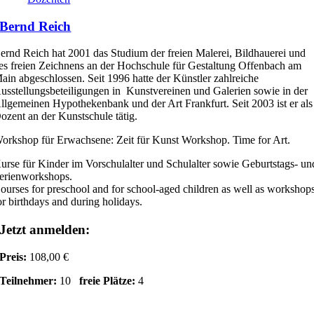
Bernd Reich
ernd Reich hat 2001 das Studium der freien Malerei, Bildhauerei und
es freien Zeichnens an der Hochschule für Gestaltung Offenbach am
ain abgeschlossen. Seit 1996 hatte der Künstler zahlreiche
usstellungsbeteiligungen in Kunstvereinen und Galerien sowie in der
llgemeinen Hypothekenbank und der Art Frankfurt. Seit 2003 ist er als
ozent an der Kunstschule tätig.
orkshop für Erwachsene: Zeit für Kunst Workshop. Time for Art.
urse für Kinder im Vorschulalter und Schulalter sowie Geburtstags- un
erienworkshops.
ourses for preschool and for school-aged children as well as workshop
or birthdays and during holidays.
Jetzt anmelden:
Preis:
108,00 €
Teilnehmer:
10
freie Plätze:
4