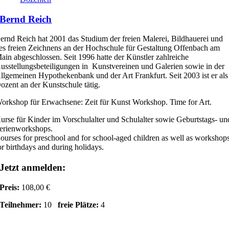
Bernd Reich
ernd Reich hat 2001 das Studium der freien Malerei, Bildhauerei und
es freien Zeichnens an der Hochschule für Gestaltung Offenbach am
ain abgeschlossen. Seit 1996 hatte der Künstler zahlreiche
usstellungsbeteiligungen in Kunstvereinen und Galerien sowie in der
llgemeinen Hypothekenbank und der Art Frankfurt. Seit 2003 ist er als
ozent an der Kunstschule tätig.
orkshop für Erwachsene: Zeit für Kunst Workshop. Time for Art.
urse für Kinder im Vorschulalter und Schulalter sowie Geburtstags- un
erienworkshops.
ourses for preschool and for school-aged children as well as workshop
or birthdays and during holidays.
Jetzt anmelden:
Preis:
108,00 €
Teilnehmer:
10
freie Plätze:
4