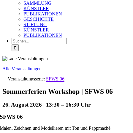
SAMMLUNG
KÜNSTLER
PUBLIKATIONEN
GESCHICHTE
STIFTUNG
KÜNSTLER
PUBLIKATIONEN
Suche
nach:
Alle Veranstaltungen
Veranstaltungsserie:
SFWS 06
Sommerferien Workshop | SFWS 06
26. August 2026 | 13:30
–
16:30
SFWS 06
Malen, Zeichnen und Modellieren mit Ton und Pappmaché