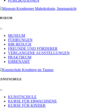
PUBLIKATIONEN
MUSEUM
Toggle
Navigation
MUSEUM
FÜHRUNGEN
IHR BESUCH
FREUNDE UND FÖRDERER
VERGANGENE AUSSTELLUNGEN
PRAKTIKUM
EHRENAMT
KUNSTSCHULE
Toggle
Navigation
KUNSTSCHULE
KURSE FÜR ERWACHSENE
KURSE FÜR KINDER