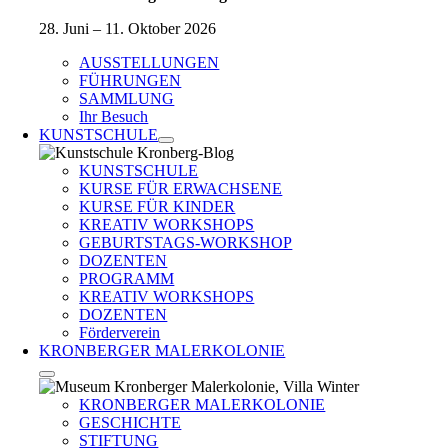
28. Juni – 11. Oktober 2026
AUSSTELLUNGEN
FÜHRUNGEN
SAMMLUNG
Ihr Besuch
KUNSTSCHULE
KUNSTSCHULE
KURSE FÜR ERWACHSENE
KURSE FÜR KINDER
KREATIV WORKSHOPS
GEBURTSTAGS-WORKSHOP
DOZENTEN
PROGRAMM
KREATIV WORKSHOPS
DOZENTEN
Förderverein
KRONBERGER MALERKOLONIE
KRONBERGER MALERKOLONIE
GESCHICHTE
STIFTUNG