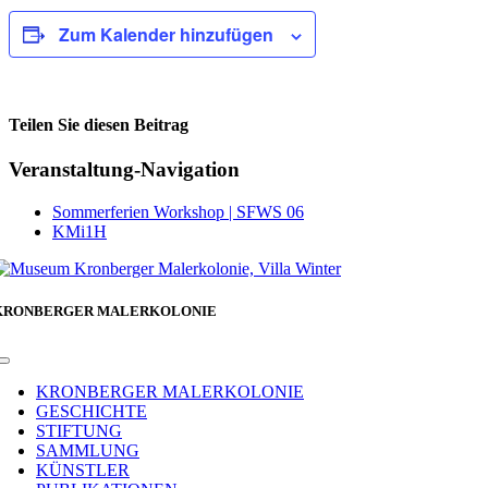
Zum Kalender hinzufügen
Teilen Sie diesen Beitrag
Facebook
Veranstaltung-Navigation
Sommerferien Workshop | SFWS 06
KMi1H
KRONBERGER MALERKOLONIE
Toggle
Navigation
KRONBERGER MALERKOLONIE
GESCHICHTE
STIFTUNG
SAMMLUNG
KÜNSTLER