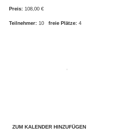
Preis:
108,00 €
Teilnehmer:
10
freie Plätze:
4
ZUM KALENDER HINZUFÜGEN