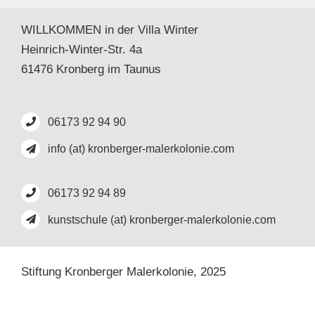
WILLKOMMEN in der Villa Winter
Heinrich-Winter-Str. 4a
61476 Kronberg im Taunus
06173 92 94 90
info (at) kronberger-malerkolonie.com
06173 92 94 89
kunstschule (at) kronberger-malerkolonie.com
Stiftung Kronberger Malerkolonie,
2025