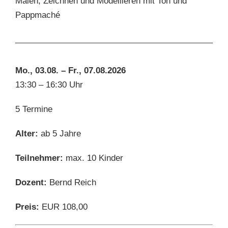
Malen, Zeichnen und Modellieren mit Ton und
Pappmaché
Mo., 03.08. – Fr., 07.08.2026
13:30 – 16:30 Uhr
5 Termine
Alter:
ab 5 Jahre
Teilnehmer:
max. 10 Kinder
Dozent:
Bernd Reich
Preis:
EUR 108,00