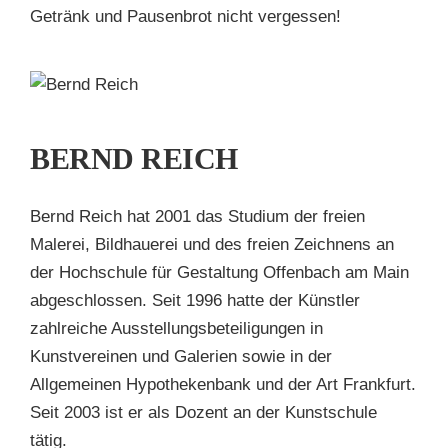
Getränk und Pausenbrot nicht vergessen!
D
H
BERND REICH
en
Bernd Reich hat 2001 das Studium der freien
Malerei, Bildhauerei und des freien Zeichnens an
der Hochschule für Gestaltung Offenbach am Main
abgeschlossen. Seit 1996 hatte der Künstler
zahlreiche Ausstellungsbeteiligungen in
Kunstvereinen und Galerien sowie in der
Allgemeinen Hypothekenbank und der Art Frankfurt.
Seit 2003 ist er als Dozent an der Kunstschule
tätig.