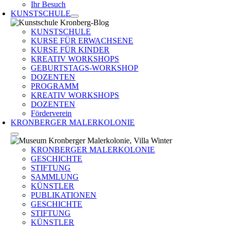
Ihr Besuch
KUNSTSCHULE
KUNSTSCHULE
KURSE FÜR ERWACHSENE
KURSE FÜR KINDER
KREATIV WORKSHOPS
GEBURTSTAGS-WORKSHOP
DOZENTEN
PROGRAMM
KREATIV WORKSHOPS
DOZENTEN
Förderverein
KRONBERGER MALERKOLONIE
KRONBERGER MALERKOLONIE
GESCHICHTE
STIFTUNG
SAMMLUNG
KÜNSTLER
PUBLIKATIONEN
GESCHICHTE
STIFTUNG
KÜNSTLER