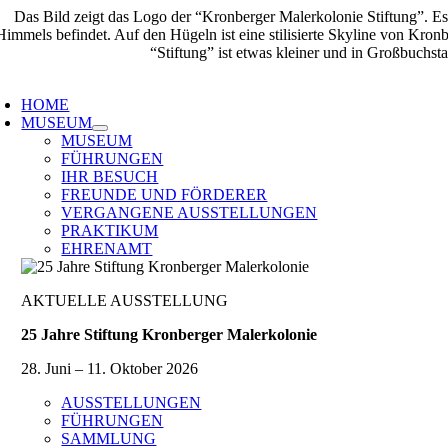
Zum
Inhalt
springen
oggle
avigation
HOME
MUSEUM
MUSEUM
FÜHRUNGEN
IHR BESUCH
FREUNDE UND FÖRDERER
VERGANGENE AUSSTELLUNGEN
PRAKTIKUM
EHRENAMT
AKTUELLE AUSSTELLUNG
25 Jahre Stiftung Kronberger Malerkolonie
28. Juni – 11. Oktober 2026
AUSSTELLUNGEN
FÜHRUNGEN
SAMMLUNG