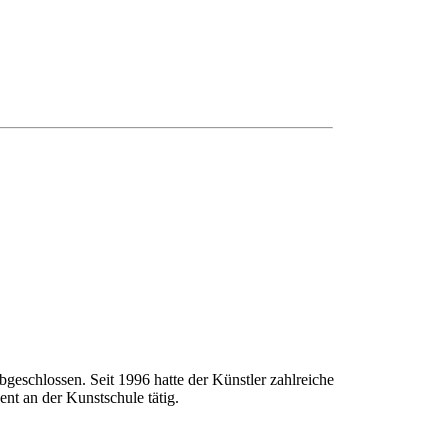
geschlossen. Seit 1996 hatte der Künstler zahlreiche
nt an der Kunstschule tätig.