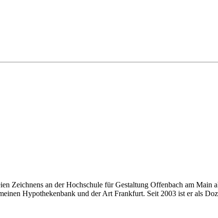
eien Zeichnens an der Hochschule für Gestaltung Offenbach am Main ab
einen Hypothekenbank und der Art Frankfurt. Seit 2003 ist er als Doze