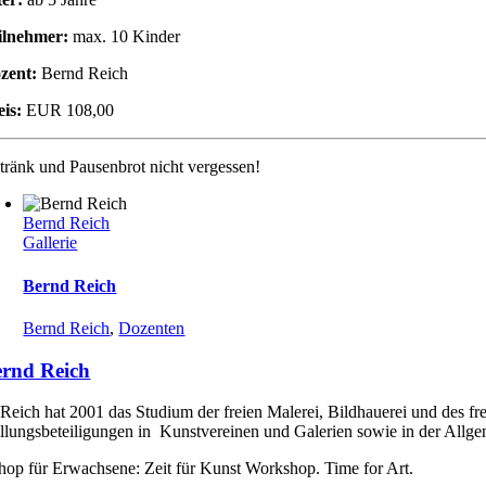
ilnehmer:
max. 10 Kinder
zent:
Bernd Reich
eis:
EUR 108,00
tränk und Pausenbrot nicht vergessen!
Bernd Reich
Gallerie
Bernd Reich
Bernd Reich
,
Dozenten
rnd Reich
Reich hat 2001 das Studium der freien Malerei, Bildhauerei und des fr
llungsbeteiligungen in Kunstvereinen und Galerien sowie in der Allgem
op für Erwachsene: Zeit für Kunst Workshop. Time for Art.