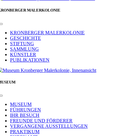
KRONBERGER MALERKOLONIE
Toggle
Navigation
KRONBERGER MALERKOLONIE
GESCHICHTE
STIFTUNG
SAMMLUNG
KÜNSTLER
PUBLIKATIONEN
MUSEUM
Toggle
Navigation
MUSEUM
FÜHRUNGEN
IHR BESUCH
FREUNDE UND FÖRDERER
VERGANGENE AUSSTELLUNGEN
PRAKTIKUM