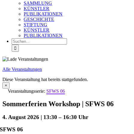
SAMMLUNG
KÜNSTLER
PUBLIKATIONEN
GESCHICHTE
STIFTUNG
KÜNSTLER
PUBLIKATIONEN
Suche
nach:
Alle Veranstaltungen
Diese Veranstaltung hat bereits stattgefunden.
×
Veranstaltungsserie:
SFWS 06
Sommerferien Workshop | SFWS 06
4. August 2026 | 13:30
–
16:30
SFWS 06