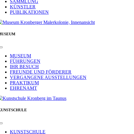
SAMMLUNG
KÜNSTLER
PUBLIKATIONEN
MUSEUM
Toggle
Navigation
MUSEUM
FÜHRUNGEN
IHR BESUCH
FREUNDE UND FÖRDERER
VERGANGENE AUSSTELLUNGEN
PRAKTIKUM
EHRENAMT
KUNSTSCHULE
Toggle
Navigation
KUNSTSCHULE