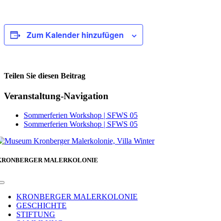
Zum Kalender hinzufügen
Teilen Sie diesen Beitrag
Facebook
Veranstaltung-Navigation
Sommerferien Workshop | SFWS 05
Sommerferien Workshop | SFWS 05
KRONBERGER MALERKOLONIE
Toggle
Navigation
KRONBERGER MALERKOLONIE
GESCHICHTE
STIFTUNG