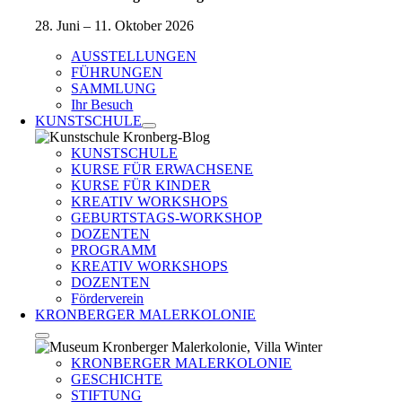
28. Juni – 11. Oktober 2026
AUSSTELLUNGEN
FÜHRUNGEN
SAMMLUNG
Ihr Besuch
KUNSTSCHULE
KUNSTSCHULE
KURSE FÜR ERWACHSENE
KURSE FÜR KINDER
KREATIV WORKSHOPS
GEBURTSTAGS-WORKSHOP
DOZENTEN
PROGRAMM
KREATIV WORKSHOPS
DOZENTEN
Förderverein
KRONBERGER MALERKOLONIE
KRONBERGER MALERKOLONIE
GESCHICHTE
STIFTUNG