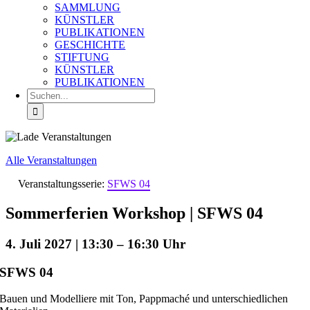
SAMMLUNG
KÜNSTLER
PUBLIKATIONEN
GESCHICHTE
STIFTUNG
KÜNSTLER
PUBLIKATIONEN
Suche
nach:
Alle Veranstaltungen
Veranstaltungsserie:
SFWS 04
Sommerferien Workshop | SFWS 04
4. Juli 2027 | 13:30
–
16:30
SFWS 04
Bauen und Modelliere mit Ton, Pappmaché und unterschiedlichen