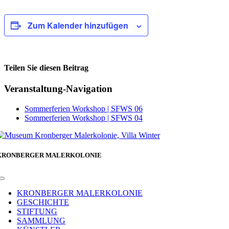
Zum Kalender hinzufügen
Teilen Sie diesen Beitrag
Facebook
Veranstaltung-Navigation
Sommerferien Workshop | SFWS 06
Sommerferien Workshop | SFWS 04
KRONBERGER MALERKOLONIE
Toggle
Navigation
KRONBERGER MALERKOLONIE
GESCHICHTE
STIFTUNG
SAMMLUNG