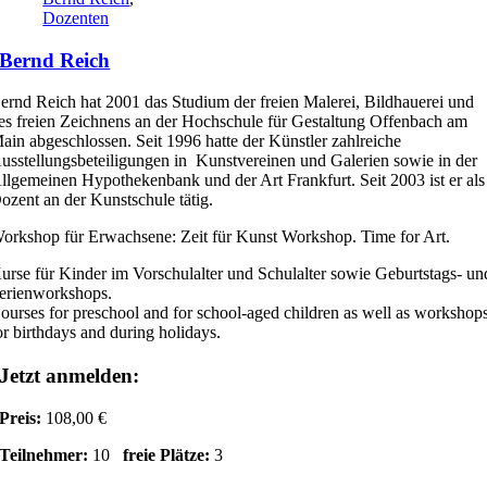
Dozenten
Bernd Reich
ernd Reich hat 2001 das Studium der freien Malerei, Bildhauerei und
es freien Zeichnens an der Hochschule für Gestaltung Offenbach am
ain abgeschlossen. Seit 1996 hatte der Künstler zahlreiche
usstellungsbeteiligungen in Kunstvereinen und Galerien sowie in der
llgemeinen Hypothekenbank und der Art Frankfurt. Seit 2003 ist er als
ozent an der Kunstschule tätig.
orkshop für Erwachsene: Zeit für Kunst Workshop. Time for Art.
urse für Kinder im Vorschulalter und Schulalter sowie Geburtstags- un
erienworkshops.
ourses for preschool and for school-aged children as well as workshop
or birthdays and during holidays.
Jetzt anmelden:
Preis:
108,00 €
Teilnehmer:
10
freie Plätze:
3