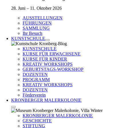
28. Juni – 11. Oktober 2026
AUSSTELLUNGEN
FÜHRUNGEN
SAMMLUNG
Ihr Besuch
KUNSTSCHULE
KUNSTSCHULE
KURSE FÜR ERWACHSENE
KURSE FÜR KINDER
KREATIV WORKSHOPS
GEBURTSTAGS-WORKSHOP
DOZENTEN
PROGRAMM
KREATIV WORKSHOPS
DOZENTEN
Förderverein
KRONBERGER MALERKOLONIE
KRONBERGER MALERKOLONIE
GESCHICHTE
STIFTUNG