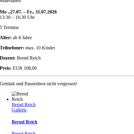
Materialien
Mo .,27.07. – Fr., 31.07.2026
13:30 – 16:30 Uhr
5 Termine
Alter:
ab 8 Jahre
Teilnehmer:
max. 10 Kinder
Dozent:
Bernd Reich
Preis:
EUR 108,00
Getränk und Pausenbrot nicht vergessen!
Bernd Reich
Gallerie
Bernd Reich
Bernd Reich
,