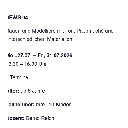
SFWS 04
Bauen und Modelliere mit Ton, Pappmaché und
unterschiedlichen Materialien
Mo .,27.07. – Fr., 31.07.2026
13:30 – 16:30 Uhr
5 Termine
ab 8 Jahre
Alter:
max. 10 Kinder
Teilnehmer:
Bernd Reich
Dozent: