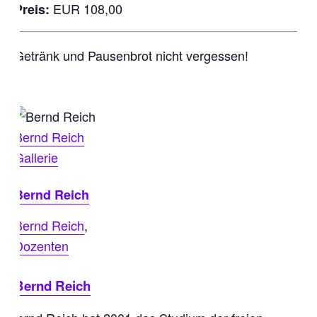
EUR 108,00
Preis:
Getränk und Pausenbrot nicht vergessen!
Bernd Reich
Gallerie
Bernd Reich
Bernd Reich
,
Dozenten
Bernd Reich