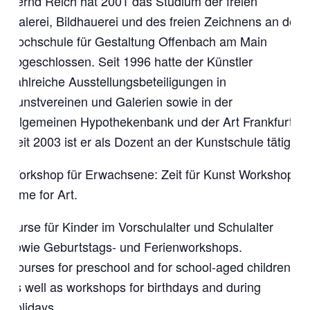
Bernd Reich hat 2001 das Studium der freien
Malerei, Bildhauerei und des freien Zeichnens an der
Hochschule für Gestaltung Offenbach am Main
abgeschlossen. Seit 1996 hatte der Künstler
zahlreiche Ausstellungsbeteiligungen in
Kunstvereinen und Galerien sowie in der
Allgemeinen Hypothekenbank und der Art Frankfurt.
Seit 2003 ist er als Dozent an der Kunstschule tätig.
Workshop für Erwachsene: Zeit für Kunst Workshop.
Time for Art.
Kurse für Kinder im Vorschulalter und Schulalter
sowie Geburtstags- und Ferienworkshops.
Courses for preschool and for school-aged children
as well as workshops for birthdays and during
holidays.