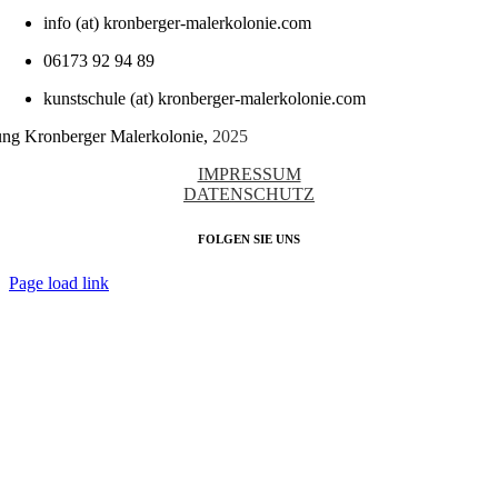
info (at) kronberger-malerkolonie.com
06173 92 94 89
kunstschule (at) kronberger-malerkolonie.com
tung Kronberger Malerkolonie,
2025
IMPRESSUM
DATENSCHUTZ
FOLGEN SIE UNS
Page load link
Nach
oben