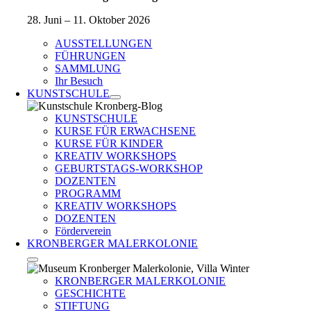
28. Juni – 11. Oktober 2026
AUSSTELLUNGEN
FÜHRUNGEN
SAMMLUNG
Ihr Besuch
KUNSTSCHULE
KUNSTSCHULE
KURSE FÜR ERWACHSENE
KURSE FÜR KINDER
KREATIV WORKSHOPS
GEBURTSTAGS-WORKSHOP
DOZENTEN
PROGRAMM
KREATIV WORKSHOPS
DOZENTEN
Förderverein
KRONBERGER MALERKOLONIE
KRONBERGER MALERKOLONIE
GESCHICHTE
STIFTUNG